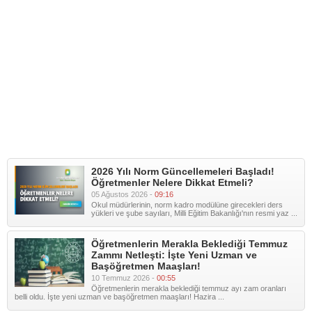
2026 Yılı Norm Güncellemeleri Başladı!
Öğretmenler Nelere Dikkat Etmeli?
05 Ağustos 2026 -
09:16
Okul müdürlerinin, norm kadro modülüne girecekleri ders
yükleri ve şube sayıları, Milli Eğitim Bakanlığı'nın resmi yaz ...
Öğretmenlerin Merakla Beklediği Temmuz
Zammı Netleşti: İşte Yeni Uzman ve
Başöğretmen Maaşları!
10 Temmuz 2026 -
00:55
Öğretmenlerin merakla beklediği temmuz ayı zam oranları
belli oldu. İşte yeni uzman ve başöğretmen maaşları! Hazira ...