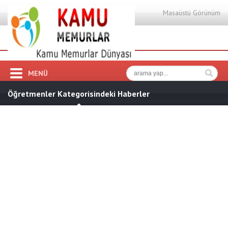
Masaüstü Görünüm
MENÜ
Öğretmenler Kategorisindeki Haberler