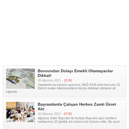
Borcundan Dolayı Emekli Olamayanlar
Dikkat!
05 Ağustos 2021 -
22:50
Yapılandırma kanunu uyarınca, BAĞ-KUR prim borcunu 31
Ekim’e kadar ödemeyenlerin borçlu oldukları döneme ait
sigortalı ...
Bayramlarda Çalışan Herkes Zamlı Ücret
Alır
30 Ağustos 2017 -
07:55
Ağustos Zafer Bayramı ile Kurban Bayramı aynı tarihlere
rastlayınca 10 günlük izin süresi söz konusu oldu. Bu uzun
...