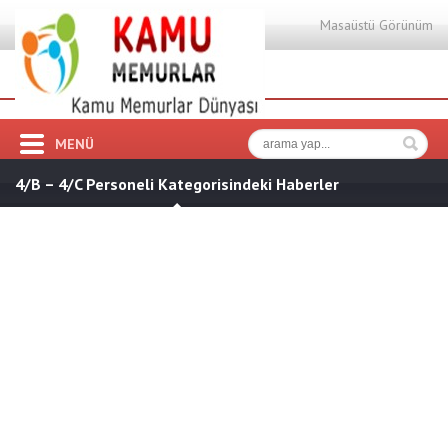
Masaüstü Görünüm
MENÜ
4/B – 4/C Personeli Kategorisindeki Haberler