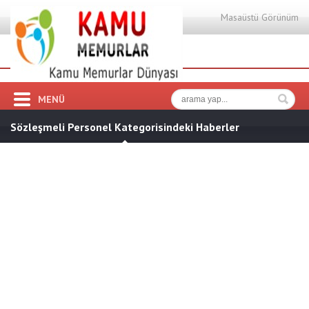
Masaüstü Görünüm
MENÜ
Sözleşmeli Personel Kategorisindeki Haberler