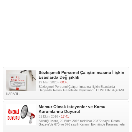
Sözleşmeli Personel Çalıştırılmasına İlişkin
Esaslarda Değişiklik
19 Mart 2026 -
00:45
Sözleşmeli Personel Çalıştırılmasına İlişkin Esaslarda
Değişiklik Resmi Gazete'de Yayımlandı. CUMHURBAŞKANI
KARARI ...
Memur Olmak isteyenler ve Kamu
Kurumlarına Duyuru!
31 Ekim 2016 -
17:41
Bilindiği üzere, 29 Ekim 2016 tarihli ve 29872 sayılı Resmi
Gazete’de 675 ve 676 sayılı Kanun Hükmünde Kararnameler
...