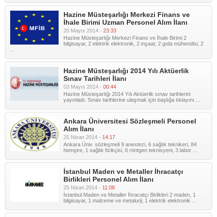
Hazine Müsteşarlığı Merkezi Finans ve
İhale Birimi Uzman Personel Alım İlanı
20 Mayıs 2014 -
23:33
Hazine Müsteşarlığı Merkezi Finans ve İhale Birimi 2
bilgisayar, 2 elektrik elektronik, 2 inşaat, 2 gıda mühendisi, 2
...
Hazine Müsteşarlığı 2014 Yılı Aktüerlik
Sınav Tarihleri İlanı
03 Mayıs 2014 -
00:44
Hazine Müsteşarlığı 2014 Yılı Aktüerlik sınav tarihlerini
yayınladı. Sınav tarihlerine ulaşmak için başlığa tıklayını ...
Ankara Üniversitesi Sözleşmeli Personel
Alım İlanı
25 Nisan 2014 -
14:17
Ankara Üniv. sözleşmeli 9 anestezi, 6 sağlık teknikeri, 84
hemşire, 1 sağlık fizikçisi, 6 röntgen teknisyeni, 3 labor ...
İstanbul Maden ve Metaller İhracatçı
Birlikleri Personel Alım İlanı
25 Nisan 2014 -
11:08
İstanbul Maden ve Metaller İhracatçı Birlikleri 2 maden, 1
bilgisayar, 1 malzeme ve metalurji, 1 elektrik elektronik ...