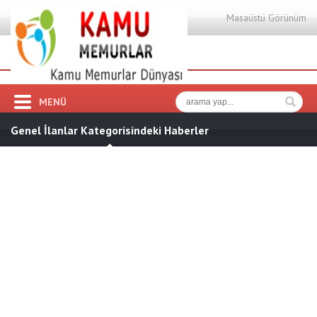
Masaüstü Görünüm
MENÜ
Genel İlanlar Kategorisindeki Haberler