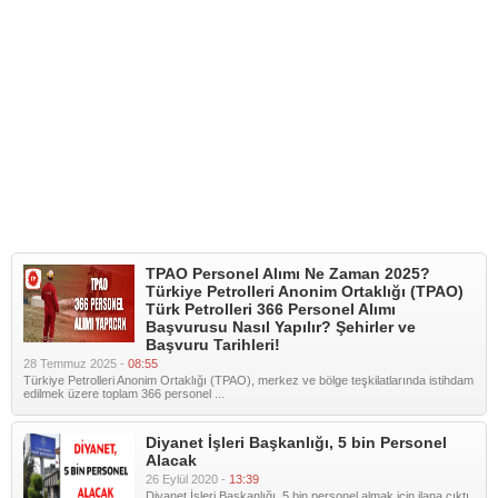
TPAO Personel Alımı Ne Zaman 2025?
Türkiye Petrolleri Anonim Ortaklığı (TPAO)
Türk Petrolleri 366 Personel Alımı
Başvurusu Nasıl Yapılır? Şehirler ve
Başvuru Tarihleri!
28 Temmuz 2025 -
08:55
Türkiye Petrolleri Anonim Ortaklığı (TPAO), merkez ve bölge teşkilatlarında istihdam
edilmek üzere toplam 366 personel ...
Diyanet İşleri Başkanlığı, 5 bin Personel
Alacak
26 Eylül 2020 -
13:39
Diyanet İşleri Başkanlığı, 5 bin personel almak için ilana çıktı.