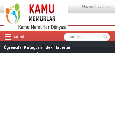
Masaüstü Görünüm
MENÜ
Öğrenciler Kategorisindeki Haberler