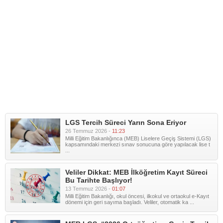
LGS Tercih Süreci Yarın Sona Eriyor
26 Temmuz 2026 -
11:23
Milli Eğitim Bakanlığınca (MEB) Liselere Geçiş Sistemi (LGS)
kapsamındaki merkezi sınav sonucuna göre yapılacak lise t
...
Veliler Dikkat: MEB İlköğretim Kayıt Süreci
Bu Tarihte Başlıyor!
13 Temmuz 2026 -
01:07
Milli Eğitim Bakanlığı, okul öncesi, ilkokul ve ortaokul e-Kayıt
dönemi için geri sayıma başladı. Veliler, otomatik ka ...