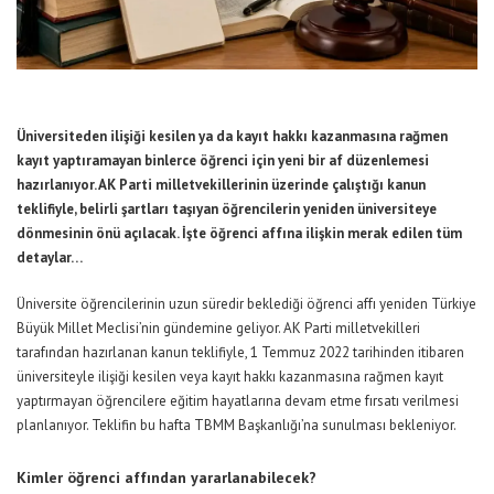
Üniversiteden ilişiği kesilen ya da kayıt hakkı kazanmasına rağmen
kayıt yaptıramayan binlerce öğrenci için yeni bir af düzenlemesi
hazırlanıyor. AK Parti milletvekillerinin üzerinde çalıştığı kanun
teklifiyle, belirli şartları taşıyan öğrencilerin yeniden üniversiteye
dönmesinin önü açılacak. İşte öğrenci affına ilişkin merak edilen tüm
detaylar…
Üniversite öğrencilerinin uzun süredir beklediği öğrenci affı yeniden Türkiye
Büyük Millet Meclisi’nin gündemine geliyor. AK Parti milletvekilleri
tarafından hazırlanan kanun teklifiyle, 1 Temmuz 2022 tarihinden itibaren
üniversiteyle ilişiği kesilen veya kayıt hakkı kazanmasına rağmen kayıt
yaptırmayan öğrencilere eğitim hayatlarına devam etme fırsatı verilmesi
planlanıyor. Teklifin bu hafta TBMM Başkanlığı’na sunulması bekleniyor.
Kimler öğrenci affından yararlanabilecek?