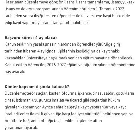
Hazırlanan düzenlemeye göre; ön lisans, lisans tamamlama, lisans, yüksek
lisans ve doktora programlarında öğrenim görürken 1 Temmuz 2022
tarihinden sonra ilişiği kesilen öğrenciler ile üniversiteye kayıt hakkı elde
edip kayıt yaptırmayanlar aftan yararlanabilecek.
Başvuru süresi 4 ay olacak
Kanun teklifinin yasalaşmasının ardından öğrenciler, yürürlüğe giriş
tarihinden itibaren 4 ay içinde ilişiklerinin kesildiği ya da kayıt hakkı
kazandıkları üniversiteye başvurarak yeniden eğitim hayatına dönebilecek.
Kabul edilen öğrenciler, 2026-2027 eğitim ve öğretim yılında öğrenimlerine
başlayacak.
Kimler kapsam dışında kalacak?
Düzenleme; terör suçları, kasten öldürme, işkence, cinsel saldırı, çocukların
cinsel istismarı, uyuşturucu imalatı ve ticareti gibi suçlardan hüküm
giyenleri kapsamıyor. Ayrıca sahte belgeyle kayıt yaptıranlar veya kaydı
iptal edilenler ile milli güvenliğe karşı faaliyet yürüttüğü belirlenen yapı ve
örgütlerle bağlantılı olduğu tespit edilen kişiler de aftan
yararlanamayacak.