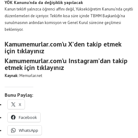
YÖK Kanunu’nda da değişiklik yapılacak
Kanun teklifi yalnızca öğrenci affını değil, Yükseköğretim Kanunu’nda çeşitli
düzenlemeleri de içeriyor. Teklifin kısa süre içinde TBMM Başkanlığı’na
sunulmasının ardından komisyon ve Genel Kurul sürecine geçilmesi
bekleniyor.
Kamumemurlar.com’u X’den takip etmek
için tıklayınız
Kamumemurlar.com’u Instagram’dan takip
etmek için tıklayınız
Kaynak:
Memurlar.net
Bunu Paylaş:
X
Facebook
WhatsApp