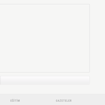
EĞİTİM
GAZETELER