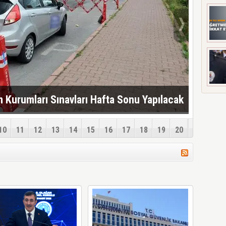
m Kurumları Sınavları Hafta Sonu Yapılacak
10
11
12
13
14
15
16
17
18
19
20