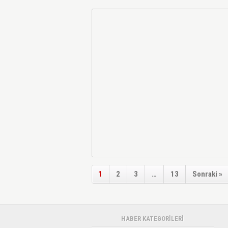
1
2
3
…
13
Sonraki »
HABER KATEGORİLERİ