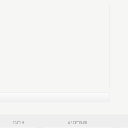
EĞİTİM
GAZETELER