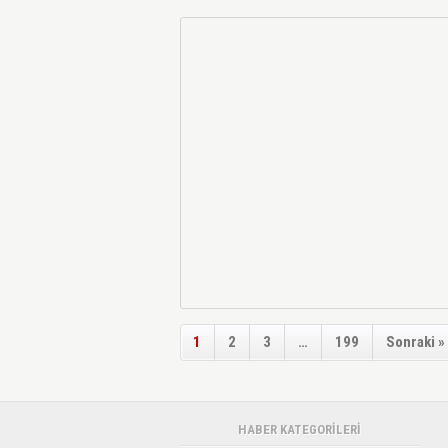
1
2
3
…
199
Sonraki »
HABER KATEGORİLERİ