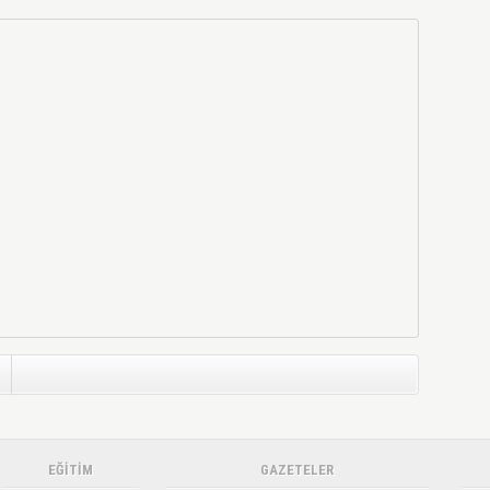
EĞİTİM
GAZETELER