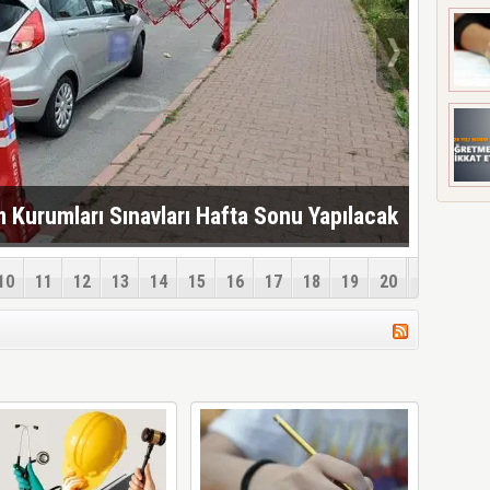
m Kurumları Sınavları Hafta Sonu Yapılacak
10
11
12
13
14
15
16
17
18
19
20