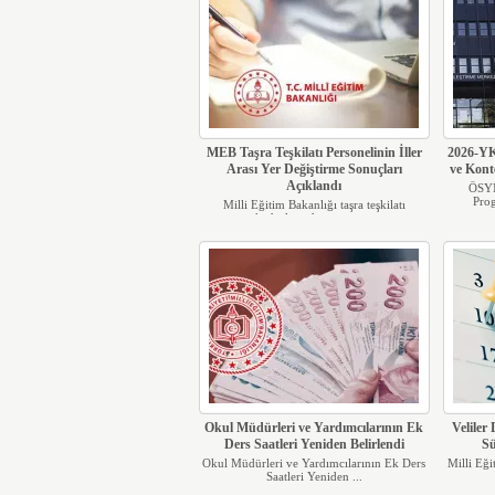
MEB Taşra Teşkilatı Personelinin İller
2026-YK
Arası Yer Değiştirme Sonuçları
ve Kont
Açıklandı
ÖSYM
Prog
Milli Eğitim Bakanlığı taşra teşkilatı
kadrolarında görev y...
Okul Müdürleri ve Yardımcılarının Ek
Veliler
Ders Saatleri Yeniden Belirlendi
Sü
Okul Müdürleri ve Yardımcılarının Ek Ders
Milli Eği
Saatleri Yeniden ...