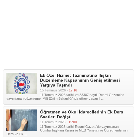
Ek Özel Hizmet Tazminatına İlişkin
Düzenleme Kapsamının Genişletilmesi
Yargıya Taşındı
15 Temmuz 2026 -
17:16
11 Temmuz 2026 tarihli ve 33307 sayılı Resmi Gazete'de
yayımlanan düzenleme, Milli Eğitim Bakanlığı'nda görev yapan il ...
Öğretmen ve Okul İdarecilerinin Ek Ders
Saatleri Değişti
11 Temmuz 2026 -
15:00
11 Temmuz 2026 tarihli Resmi Gazete'de yayımlanan
Cumhurbaşkanı Kararı ile MEB Yönetici ve Öğretmenlerinin
Ders ve Ek ...