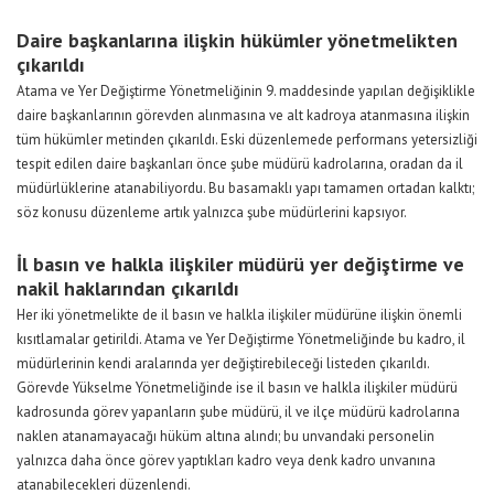
Daire başkanlarına ilişkin hükümler yönetmelikten
çıkarıldı
Atama ve Yer Değiştirme Yönetmeliğinin 9. maddesinde yapılan değişiklikle
daire başkanlarının görevden alınmasına ve alt kadroya atanmasına ilişkin
tüm hükümler metinden çıkarıldı. Eski düzenlemede performans yetersizliği
tespit edilen daire başkanları önce şube müdürü kadrolarına, oradan da il
müdürlüklerine atanabiliyordu. Bu basamaklı yapı tamamen ortadan kalktı;
söz konusu düzenleme artık yalnızca şube müdürlerini kapsıyor.
İl basın ve halkla ilişkiler müdürü yer değiştirme ve
nakil haklarından çıkarıldı
Her iki yönetmelikte de il basın ve halkla ilişkiler müdürüne ilişkin önemli
kısıtlamalar getirildi. Atama ve Yer Değiştirme Yönetmeliğinde bu kadro, il
müdürlerinin kendi aralarında yer değiştirebileceği listeden çıkarıldı.
Görevde Yükselme Yönetmeliğinde ise il basın ve halkla ilişkiler müdürü
kadrosunda görev yapanların şube müdürü, il ve ilçe müdürü kadrolarına
naklen atanamayacağı hüküm altına alındı; bu unvandaki personelin
yalnızca daha önce görev yaptıkları kadro veya denk kadro unvanına
atanabilecekleri düzenlendi.