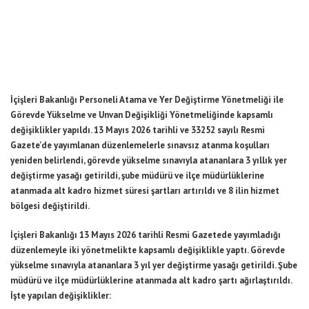
İçişleri Bakanlığı Personeli Atama ve Yer Değiştirme Yönetmeliği ile
Görevde Yükselme ve Unvan Değişikliği Yönetmeliğinde kapsamlı
değişiklikler yapıldı. 13 Mayıs 2026 tarihli ve 33252 sayılı Resmi
Gazete’de yayımlanan düzenlemelerle sınavsız atanma koşulları
yeniden belirlendi, görevde yükselme sınavıyla atananlara 3 yıllık yer
değiştirme yasağı getirildi, şube müdürü ve ilçe müdürlüklerine
atanmada alt kadro hizmet süresi şartları artırıldı ve 8 ilin hizmet
bölgesi değiştirildi.
İçişleri Bakanlığı 13 Mayıs 2026 tarihli Resmi Gazetede yayımladığı
düzenlemeyle iki yönetmelikte kapsamlı değişiklikle yaptı. Görevde
yükselme sınavıyla atananlara 3 yıl yer değiştirme yasağı getirildi. Şube
müdürü ve ilçe müdürlüklerine atanmada alt kadro şartı ağırlaştırıldı.
İşte yapılan değişiklikler: