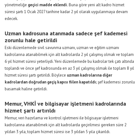
yönetmeliğe
geçici madde eklendi.
Buna göre yeni alt kadro hizmet
süresi şartı 1 Ocak 2027 tarihine kadar 2 yıl olarak uygulanmaya devam
edecek.
Uzman kadrosuna atanmada sadece şef kademesi
zorunlu hale getirildi
Eski düzenlemede sivil savunma uzmanı, uzman ve eğitim uzmanı
kadrolarına atanabilmek için alt kadrolarda 2 yıl çalışmış olmak ve toplam
6 yıl hizmet süresi yeterliydi. Yeni düzenlemede bu kadrolar tek çatı altında
toplandı ve önce şef kadrosunda en az 3 yıl çalışmış olmak ile toplam 8 yıl
hizmet süresi şartı getirildi. Böylece
uzman kadrolarına diğer
kadrolardan doğrudan geçiş kapısı fiilen kapatıldı;
şef kademesi zorunlu
basamak haline getirildi.
Memur, VHKİ ve bilgisayar işletmeni kadrolarında
hizmet şartı artırıldı
Memur, veri hazırlama ve kontrol işletmeni ile bilgisayar işletmeni
kadrolarına atanabilmek için alt kadrolarda geçirilmesi gereken süre 2
yıldan 3 yıla, toplam hizmet süresi ise 3 yıldan 5 yıla çıkarıldı.