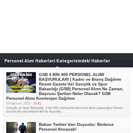
Personel Alım Haberleri Kategorisindeki Haberler
GSB 4 BİN 400 PERSONEL ALIMI
BAŞVURULARI | Kadro ve Branş Dağılımı
Resmi Gazete’de! Gençlik ve Spor
Bakanlığı (GSB) Personel Alımı Ne Zaman,
Başvuru Şartları Neler Olacak? GSB
Personel Alımı Kontenjan Dağılımı
09 Ağustos 2025 -
14:41
Gençlik ve Spor Bakanlığı, 4 bin 400 sözleşmeli personel alımı yapacağını Resmi
Gazete’de yayımlanan ilan ile duyurdu. ...
Bakan Twitter’dan Duyurdu: Binlerce
Personel Alınacak!