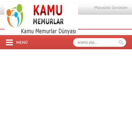
Masaüstü Görünüm
MENÜ