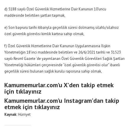
d) 5188 sayılı Özel Güvenlik Hizmetlerine Dair Kanunun 10’uncu
maddesinde belirtilen şartları taşımak,
e) Son başvuru tarihi itibarıyla geçerlilik süresi dolmamış silahlı/silahsız
özel güvenlik görevlisi kimlik kartına sahip olmak,
f) Özel Güvenlik Hizmetlerine Dair Kanunun Uygulanmasına İlişkin
Yönetmeliğin 18’inci maddesinde belirtilen ve 26/6/2021 tarihli ve 31523
sayılı Resmî Gazete ’de yayımlanan Özel Güvenlik Görevlileri Sağlık Şartları
Yönetmeliği hükümleri çerçevesinde “özel güvenlik görevlisi olur” ibareli
geçerlilik süresi bulunan sağlık kurulu raporuna sahip olmak,
Kamumemurlar.com’u X’den takip etmek
için tıklayınız
Kamumemurlar.com’u Instagram’dan takip
etmek için tıklayınız
Kaynak:
Hürriyet