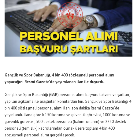
Gençlik ve Spor Bakanlığı, 4 bin 400 sözleşmeli personel alımı
yapacağını Resmi Gazete’de yayımlanan ilan ile duyurdu.
Gençlik ve Spor Bakanlığı (GSB) personel alımı başvuru takvimi ve şartları,
yapılan açıklama ile araştırılan konulardan biri. Gençlik ve Spor Bakanlığı 4
bin 400 sözleşmeli personel alımı ilanı son dakika Resmi Gazete’de
yayınlandı. İlana göre k 150 koruma ve güvenlik görevlisi, 1000 koruma ve
güvenlik görevlisi, 500 destek personeli (bakım-onarım) ve 2750 destek
personeli (temizlik) kadrolarından olmak üzere toplam 4 bin 400
sözleşmeli personel alımı gerçekleşecek.