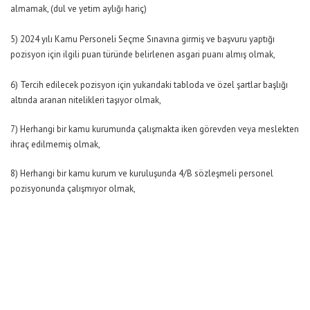
almamak, (dul ve yetim aylığı hariç)
5) 2024 yılı Kamu Personeli Seçme Sınavına girmiş ve başvuru yaptığı
pozisyon için ilgili puan türünde belirlenen asgari puanı almış olmak,
6) Tercih edilecek pozisyon için yukarıdaki tabloda ve özel şartlar başlığı
altında aranan nitelikleri taşıyor olmak,
7) Herhangi bir kamu kurumunda çalışmakta iken görevden veya meslekten
ihraç edilmemiş olmak,
8) Herhangi bir kamu kurum ve kuruluşunda 4/B sözleşmeli personel
pozisyonunda çalışmıyor olmak,