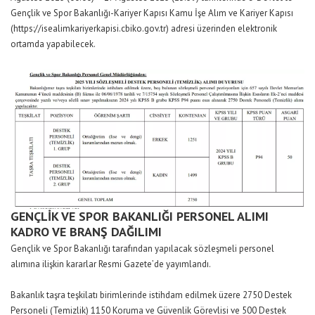
Gençlik ve Spor Bakanlığı-Kariyer Kapısı Kamu İşe Alım ve Kariyer Kapısı
(https://isealimkariyerkapisi.cbiko.gov.tr) adresi üzerinden elektronik
ortamda yapabilecek.
GENÇLİK VE SPOR BAKANLIĞI PERSONEL ALIMI
KADRO VE BRANŞ DAĞILIMI
Gençlik ve Spor Bakanlığı tarafından yapılacak sözleşmeli personel
alımına ilişkin kararlar Resmi Gazete’de yayımlandı.
Bakanlık taşra teşkilatı birimlerinde istihdam edilmek üzere 2750 Destek
Personeli (Temizlik) 1150 Koruma ve Güvenlik Görevlisi ve 500 Destek