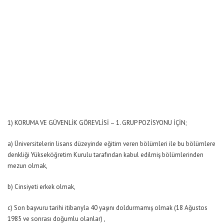
1) KORUMA VE GÜVENLİK GÖREVLİSİ – 1. GRUP POZİSYONU İÇİN;
a) Üniversitelerin lisans düzeyinde eğitim veren bölümleri ile bu bölümlere
denkliği Yükseköğretim Kurulu tarafından kabul edilmiş bölümlerinden
mezun olmak,
b) Cinsiyeti erkek olmak,
c) Son başvuru tarihi itibarıyla 40 yaşını doldurmamış olmak (18 Ağustos
1985 ve sonrası doğumlu olanlar) ,