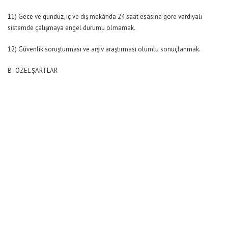
11) Gece ve gündüz, iç ve dış mekânda 24 saat esasına göre vardiyalı
sistemde çalışmaya engel durumu olmamak.
12) Güvenlik soruşturması ve arşiv araştırması olumlu sonuçlanmak.
B- ÖZEL ŞARTLAR