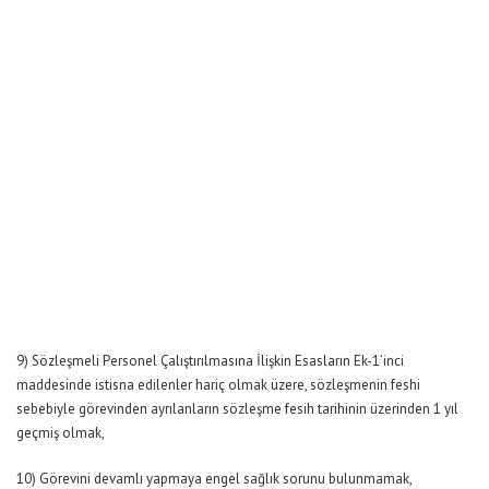
9) Sözleşmeli Personel Çalıştırılmasına İlişkin Esasların Ek-1’inci
maddesinde istisna edilenler hariç olmak üzere, sözleşmenin feshi
sebebiyle görevinden ayrılanların sözleşme fesih tarihinin üzerinden 1 yıl
geçmiş olmak,
10) Görevini devamlı yapmaya engel sağlık sorunu bulunmamak,