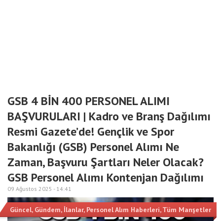
GSB 4 BİN 400 PERSONEL ALIMI
BAŞVURULARI | Kadro ve Branş Dağılımı
Resmi Gazete’de! Gençlik ve Spor
Bakanlığı (GSB) Personel Alımı Ne
Zaman, Başvuru Şartları Neler Olacak?
GSB Personel Alımı Kontenjan Dağılımı
09 Ağustos 2025 -
14:41
Güncel
,
Gündem
,
İlanlar
,
Personel Alım Haberleri
,
Tüm Manşetler