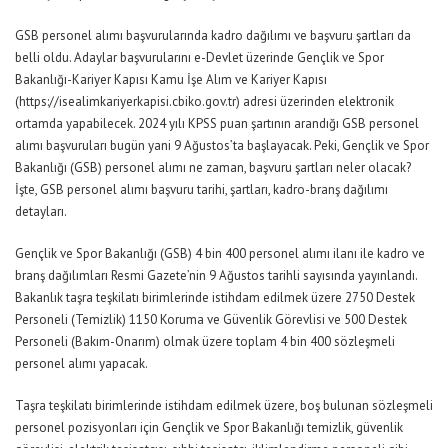
GSB personel alımı başvurularında kadro dağılımı ve başvuru şartları da
belli oldu. Adaylar başvurularını e-Devlet üzerinde Gençlik ve Spor
Bakanlığı-Kariyer Kapısı Kamu İşe Alım ve Kariyer Kapısı
(https://isealimkariyerkapisi.cbiko.gov.tr) adresi üzerinden elektronik
ortamda yapabilecek. 2024 yılı KPSS puan şartının arandığı GSB personel
alımı başvuruları bugün yani 9 Ağustos’ta başlayacak. Peki, Gençlik ve Spor
Bakanlığı (GSB) personel alımı ne zaman, başvuru şartları neler olacak?
İşte, GSB personel alımı başvuru tarihi, şartları, kadro-branş dağılımı
detayları.
Gençlik ve Spor Bakanlığı (GSB) 4 bin 400 personel alımı ilanı ile kadro ve
branş dağılımları Resmi Gazete’nin 9 Ağustos tarihli sayısında yayınlandı.
Bakanlık taşra teşkilatı birimlerinde istihdam edilmek üzere 2750 Destek
Personeli (Temizlik) 1150 Koruma ve Güvenlik Görevlisi ve 500 Destek
Personeli (Bakım-Onarım) olmak üzere toplam 4 bin 400 sözleşmeli
personel alımı yapacak.
Taşra teşkilatı birimlerinde istihdam edilmek üzere, boş bulunan sözleşmeli
personel pozisyonları için Gençlik ve Spor Bakanlığı temizlik, güvenlik