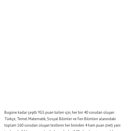
Bugüne kadar çeşitli YGS puan türleri için, her biri 40 sorudan oluşan
Türkçe, Temel Matematik, Sosyal Bilimler ve Fen Bilimleri alanındaki
toplam 160 sorudan oluşan testlerin her birinden 4 ham puan (net) yani