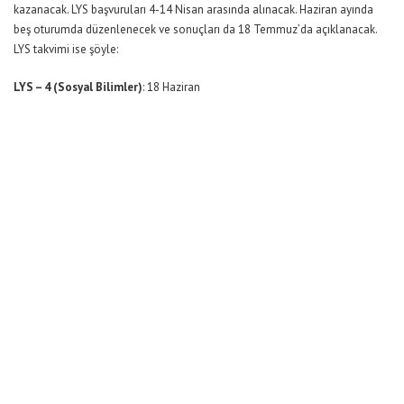
kazanacak. LYS başvuruları 4-14 Nisan arasında alınacak. Haziran ayında
beş oturumda düzenlenecek ve sonuçları da 18 Temmuz’da açıklanacak.
LYS takvimi ise şöyle:
LYS – 4 (Sosyal Bilimler)
: 18 Haziran