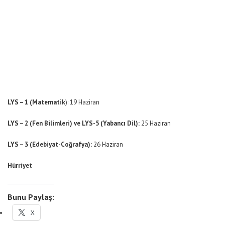
LYS – 1 (Matematik
): 19 Haziran
LYS – 2 (Fen Bilimleri) ve LYS-5 (Yabancı Dil):
25 Haziran
LYS – 3 (Edebiyat-Coğrafya):
26 Haziran
Hürriyet
Bunu Paylaş:
X