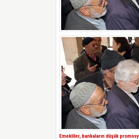
Emekliler, bankaların düşük promosyo