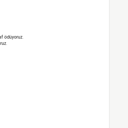
af ödüyoruz.
ruz.