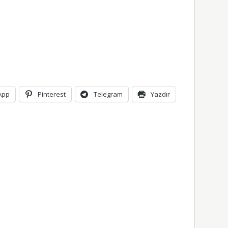
App
Pinterest
Telegram
Yazdır