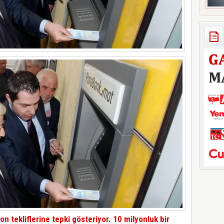
n tekliflerine tepki gösteriyor. 10 milyonluk bir