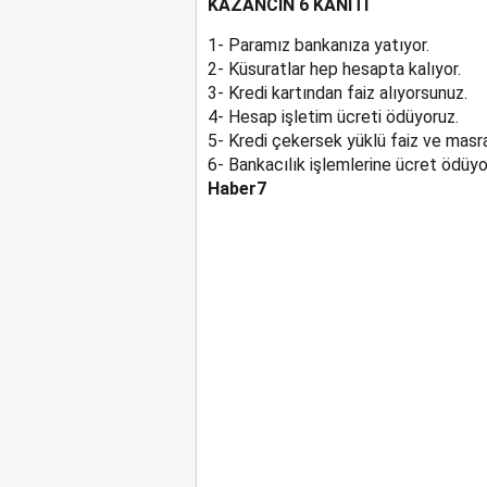
KAZANCIN 6 KANITI
1- Paramız bankanıza yatıyor.
2- Küsuratlar hep hesapta kalıyor.
3- Kredi kartından faiz alıyorsunuz.
4- Hesap işletim ücreti ödüyoruz.
5- Kredi çekersek yüklü faiz ve masr
6- Bankacılık işlemlerine ücret ödüyo
Haber7