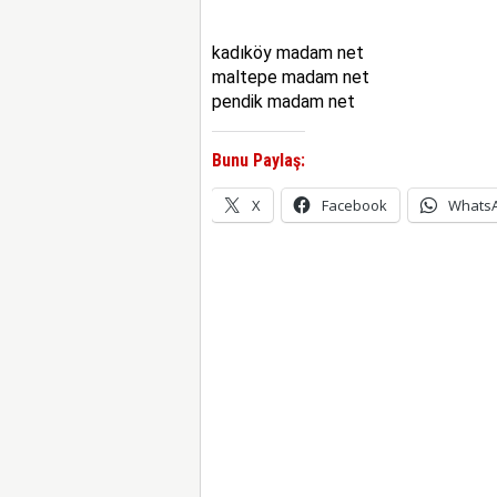
kadıköy madam net
maltepe madam net
pendik madam net
Bunu Paylaş:
X
Facebook
Whats