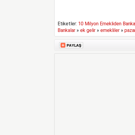
Etiketler:
10 Milyon Emekliden Banka
Bankalar
»
ek gelir
»
emekliler
»
pazar