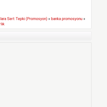
lara Sert Tepki (Promosyon)
»
banka promosyonu
»
lık