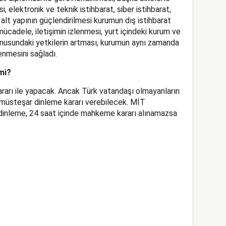
, elektronik ve teknik istihbarat, siber istihbarat,
 alt yapının güçlendirilmesi kurumun dış istihbarat
ücadele, iletişimin izlenmesi, yurt içindeki kurum ve
onusundaki yetkilerin artması, kurumun aynı zamanda
lenmesini sağladı.
mi?
ararı ile yapacak. Ancak Türk vatandaşı olmayanların
 müsteşar dinleme kararı verebilecek. MİT
r dinleme, 24 saat içinde mahkeme kararı alınamazsa