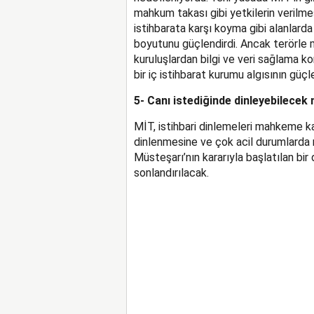
mahkum takası gibi yetkilerin verilmesi
istihbarata karşı koyma gibi alanlarda
boyutunu güçlendirdi. Ancak terörle m
kuruluşlardan bilgi ve veri sağlama k
bir iç istihbarat kurumu algısının güç
5- Canı istediğinde dinleyebilecek 
MİT, istihbari dinlemeleri mahkeme k
dinlenmesine ve çok acil durumlarda
Müsteşarı’nın kararıyla başlatılan bi
sonlandırılacak.