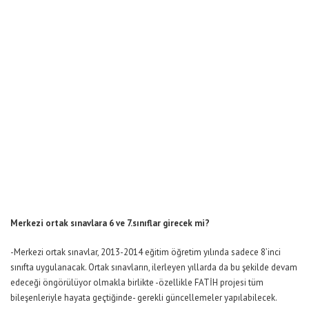
Merkezi ortak sınavlara 6 ve 7.sınıflar girecek mi?
-Merkezi ortak sınavlar, 2013-2014 eğitim öğretim yılında sadece 8’inci
sınıfta uygulanacak. Ortak sınavların, ilerleyen yıllarda da bu şekilde devam
edeceği öngörülüyor olmakla birlikte -özellikle FATİH projesi tüm
bileşenleriyle hayata geçtiğinde- gerekli güncellemeler yapılabilecek.