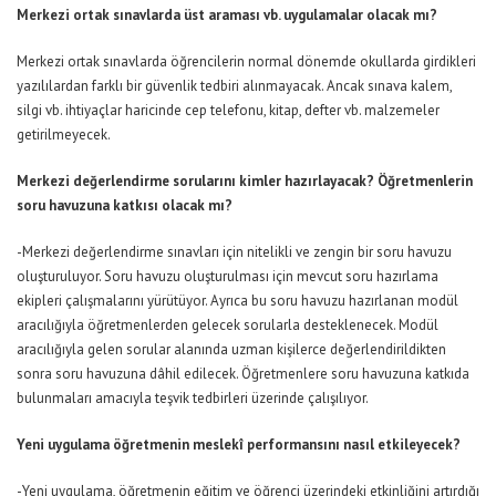
Merkezi ortak sınavlarda üst araması vb. uygulamalar olacak mı?
Merkezi ortak sınavlarda öğrencilerin normal dönemde okullarda girdikleri
yazılılardan farklı bir güvenlik tedbiri alınmayacak. Ancak sınava kalem,
silgi vb. ihtiyaçlar haricinde cep telefonu, kitap, defter vb. malzemeler
getirilmeyecek.
Merkezi değerlendirme sorularını kimler hazırlayacak? Öğretmenlerin
soru havuzuna katkısı olacak mı?
-Merkezi değerlendirme sınavları için nitelikli ve zengin bir soru havuzu
oluşturuluyor. Soru havuzu oluşturulması için mevcut soru hazırlama
ekipleri çalışmalarını yürütüyor. Ayrıca bu soru havuzu hazırlanan modül
aracılığıyla öğretmenlerden gelecek sorularla desteklenecek. Modül
aracılığıyla gelen sorular alanında uzman kişilerce değerlendirildikten
sonra soru havuzuna dâhil edilecek. Öğretmenlere soru havuzuna katkıda
bulunmaları amacıyla teşvik tedbirleri üzerinde çalışılıyor.
Yeni uygulama öğretmenin meslekî performansını nasıl etkileyecek?
-Yeni uygulama, öğretmenin eğitim ve öğrenci üzerindeki etkinliğini artırdığı