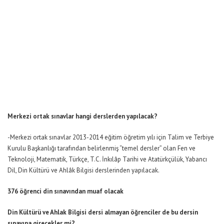
Merkezi ortak sınavlar hangi derslerden yapılacak?
-Merkezi ortak sınavlar 2013-2014 eğitim öğretim yılı için Talim ve Terbiye
Kurulu Başkanlığı tarafından belirlenmiş “temel dersler” olan Fen ve
Teknoloji, Matematik, Türkçe, T.C. İnkılâp Tarihi ve Atatürkçülük, Yabancı
Dil, Din Kültürü ve Ahlâk Bilgisi derslerinden yapılacak.
376 öğrenci din sınavından muaf olacak
Din Kültürü ve Ahlak Bilgisi dersi almayan öğrenciler de bu dersin
sınavına girecekler mi?