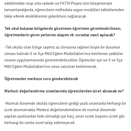
edebilmekte olup orta vadede ise FATİH Projesi tüm bileşenleriyle
tamamlandığında, öğrencilerin müfredata uygun modülleri tabletlerinden
takip ederek eksikliklerinin giderilmesi sağlanacak.
Tek okul bulunan bölgelerde gözetmen öğretmen görevlendirilmesi,
öğretmenlerin görev yerlerine ulaşımı vb. sorunlar nasıl aşılacak?
-Tek okullu olan bölge sayımız az olmasına rağmen böyle bir durumun
olması halinde İl ve İlçe Millî Eğitim Müdürlükleri’nce belirlenen yetkililer
sınavın uygulanmasında görevlendirilecekler. Öğrenciler için ise İl ve İlçe
Millî Eğitim Müdürlükleri’nce sınav salonları belirlenecek.
Öğretmenler merkeze soru gönderebilecek
Merkezi değerlendirme sınavlarında öğrencilerden ücret alınacak mı?
-Normal dönemde okulda öğrencilerin girdiği yazılı sınavlarda herhangi bir
ücret alınmamakta. Merkezi değerlendirmelerin de normal dönemde
yapılan yazılılardan farkı olmadığı için harç, sınav ücreti, başvuru ücreti gibi
herhangi bir isimle ücret talep edilmeyecek.