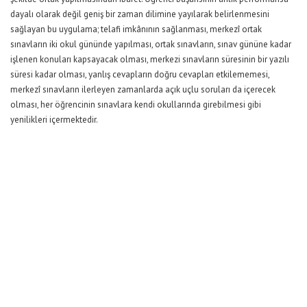
dayalı olarak değil geniş bir zaman dilimine yayılarak belirlenmesini
sağlayan bu uygulama; telafi imkânının sağlanması, merkezî ortak
sınavların iki okul gününde yapılması, ortak sınavların, sınav gününe kadar
işlenen konuları kapsayacak olması, merkezi sınavların süresinin bir yazılı
süresi kadar olması, yanlış cevapların doğru cevapları etkilememesi,
merkezî sınavların ilerleyen zamanlarda açık uçlu soruları da içerecek
olması, her öğrencinin sınavlara kendi okullarında girebilmesi gibi
yenilikleri içermektedir.