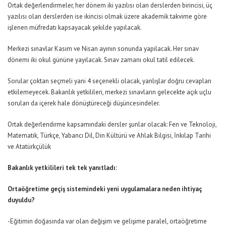
Ortak değerlendirmeler, her dönem iki yazılısı olan derslerden birincisi, üç
yazılısı olan derslerden ise ikincisi olmak üzere akademik takvime göre
işlenen müfredatı kapsayacak şekilde yapılacak.
Merkezi sınavlar Kasım ve Nisan ayının sonunda yapılacak. Her sınav
dönemi iki okul gününe yayılacak. Sınav zamanı okul tatil edilecek.
Sorular çoktan seçmeli yani 4 seçenekli olacak, yanlışlar doğru cevapları
etkilemeyecek. Bakanlık yetkilileri, merkezi sınavların gelecekte açık uçlu
soruları da içerek hale dönüştüreceği düşüncesindeler.
Ortak değerlendirme kapsamındaki dersler şunlar olacak: Fen ve Teknoloji,
Matematik, Türkçe, Yabancı Dil, Din Kültürü ve Ahlak Bilgisi, İnkılap Tarihi
ve Atatürkçülük
Bakanlık yetkilileri tek tek yanıtladı:
Ortaöğretime geçiş sistemindeki yeni uygulamalara neden ihtiyaç
duyuldu?
-Eğitimin doğasında var olan değişim ve gelişime paralel, ortaöğretime