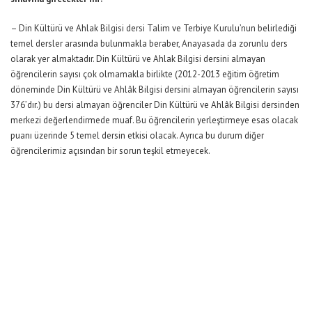
– Din Kültürü ve Ahlak Bilgisi dersi Talim ve Terbiye Kurulu’nun belirlediği
temel dersler arasında bulunmakla beraber, Anayasada da zorunlu ders
olarak yer almaktadır. Din Kültürü ve Ahlak Bilgisi dersini almayan
öğrencilerin sayısı çok olmamakla birlikte (2012-2013 eğitim öğretim
döneminde Din Kültürü ve Ahlâk Bilgisi dersini almayan öğrencilerin sayısı
376’dır.) bu dersi almayan öğrenciler Din Kültürü ve Ahlâk Bilgisi dersinden
merkezi değerlendirmede muaf. Bu öğrencilerin yerleştirmeye esas olacak
puanı üzerinde 5 temel dersin etkisi olacak. Ayrıca bu durum diğer
öğrencilerimiz açısından bir sorun teşkil etmeyecek.