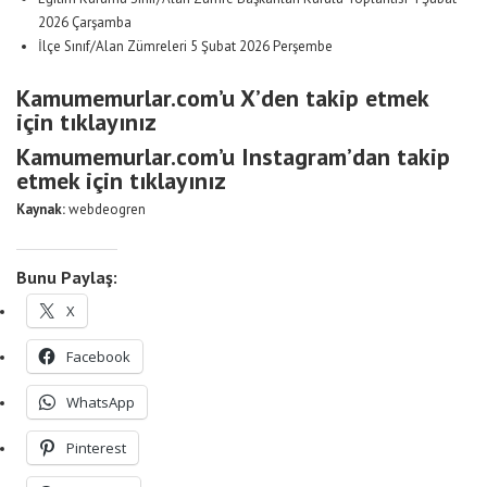
2026 Çarşamba
İlçe Sınıf/Alan Zümreleri 5 Şubat 2026 Perşembe
Kamumemurlar.com’u X’den takip etmek
için tıklayınız
Kamumemurlar.com’u Instagram’dan takip
etmek için tıklayınız
Kaynak:
webdeogren
Bunu Paylaş:
X
Facebook
WhatsApp
Pinterest