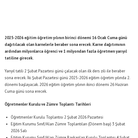
2025-2026 eğitim öğretim yılının birinci dönemi 16 Ocak Cuma günü
dağıtılacak olan karnelerle beraber sona erecek. Karne dağıtımının
ardından milyonlarca öğrenci ve 1 milyondan fazla öğretmen yarıyıl
tatiline girecek.
Yarıyıl tatili 2 Şubat Pazartesi günü çalacak olan ilk ders zili ile beraber
sona erecek. İki Şubat Pazartesi günü 2025-2026 eğitim öğretim yılında 2.
dönemi başlayacak. 2026 eğitim öğretim yılının ikinci dönemi 26 Haziran
Cuma günü sona erecek.
Öğretmenler Kurulu ve Zümre Toplantı Tarihleri
Öğretmenler Kurulu Toplantısı 2 Şubat 2026 Pazartesi
Eğitim Kurumu Sınıf/Alan Zümre Toplantıları (Dönem başı) 3 Şubat
2026 Salı
Eğitim Kurumu Sınıf/Alan Zümre Başkanları Kurulu Toplantısı 4 Şubat