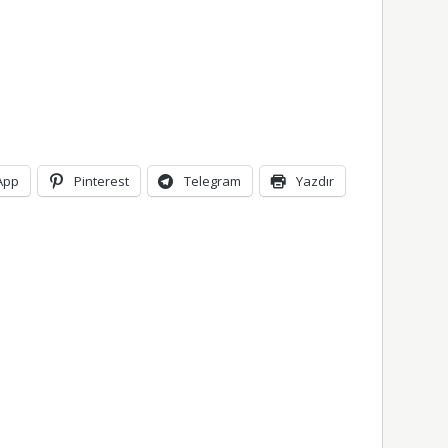
App
Pinterest
Telegram
Yazdır