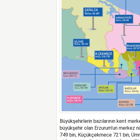
Büyükşehirlerin bazılarının kent merke
büyükşehir olan Erzurum’un merkez nüf
749 bin, Küçükçekmece 721 bin, Ümran