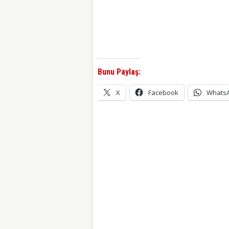
Bunu Paylaş:
X
Facebook
Whats