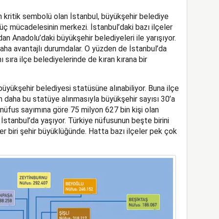
 kritik sembolü olan İstanbul, büyükşehir belediye
 güç mücadelesinin merkezi. İstanbul’daki bazı ilçeler
n Anadolu’daki büyükşehir belediyeleri ile yarışıyor.
ha avantajlı durumdalar. O yüzden de İstanbul’da
 sıra ilçe belediyelerinde de kıran kırana bir
üyükşehir belediyesi statüsüne alınabiliyor. Buna ilçe
ilin daha bu statüye alınmasıyla büyükşehir sayısı 30’a
 nüfus sayımına göre 75 milyon 627 bin kişi olan
İstanbul’da yaşıyor. Türkiye nüfusunun beşte birini
er biri şehir büyüklüğünde. Hatta bazı ilçeler pek çok