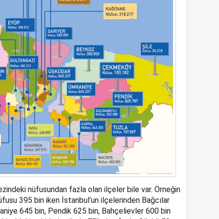
zindeki nüfusundan fazla olan ilçeler bile var. Örneğin
usu 395 bin iken İstanbul’un ilçelerinden Bağcılar
iye 645 bin, Pendik 625 bin, Bahçelievler 600 bin