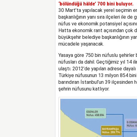
‘bölündüğü hâlde’ 700 bini buluyor.
30 Mart’ta yapılacak yerel seçimin en
başkanlığının yanı sıra ilçeleri ile de
nüfus ve ekonomik potansiyel açısında
Hatta ekonomik rant açısından çok da
büyükşehir belediye başkanlığının yanı
mücadele yaşanacak.
Yasaya göre 750 bin nüfuslu şehirler b
nüfusları da dahil. Geçtiğimiz yıl 14 
ulaştı. 2012’de yapılan adrese dayalı
Türkiye nüfusunun 13 milyon 854 bini 
barındıran İstanbul’un 39 ilçesinden h
şehrin nüfusunu katlıyor.