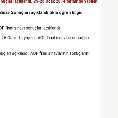
nuçları açıklandı. 25-26 Ocak 2014 tarihinde yapılan
ınav Sonuçları açıklandı tıkla öğren bilgisi
 final sınavı sonuçları açıklandı.
26 Ocak’ ta yapılan AÖF Final sınavları sonuçları
ları açıklandı. AÖF final sınavlarının sonuçlarını