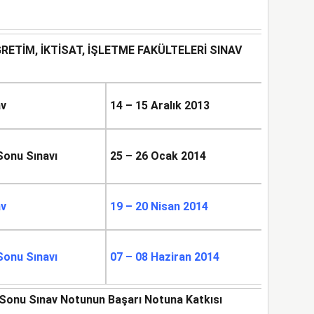
RETİM, İKTİSAT, İŞLETME FAKÜLTELERİ SINAV
av
14 – 15 Aralık 2013
onu Sınavı
25 – 26 Ocak 2014
av
19 – 20 Nisan 2014
onu Sınavı
07 – 08 Haziran 2014
Sonu Sınav Notunun Başarı Notuna Katkısı