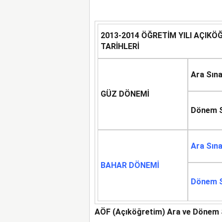
2013-2014 ÖĞRETİM YILI AÇIKÖĞ
TARİHLERİ
Ara Sın
GÜZ DÖNEMİ
Dönem S
Ara Sın
BAHAR DÖNEMİ
Dönem S
AÖF (Açıköğretim) Ara ve Dönem 