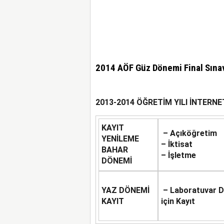
2014 AÖF Güz Dönemi Final Sınav
2013-2014 ÖĞRETİM YILI İNTERNE
KAYIT
– Açıköğretim
YENİLEME
– İktisat
BAHAR
– İşletme
DÖNEMİ
YAZ DÖNEMİ
– Laboratuvar D
KAYIT
için Kayıt