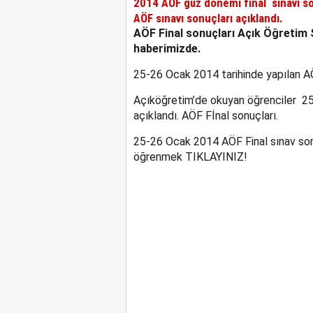
2014 AÖF güz dönemi final sınavı so
AÖF
sınavı sonuçları açıklandı.
AÖF Final sonuçları Açık Öğretim S
haberimizde.
25-26 Ocak 2014 tarihinde yapılan AÖF
Açıköğretim’de okuyan öğrenciler 25 
açıklandı. AÖF Fİnal sonuçları.
25-26 Ocak 2014 AÖF Final sınav sonuç
öğrenmek TIKLAYINIZ!