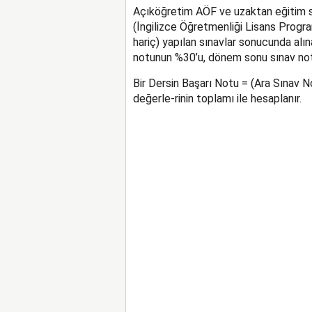
Açıköğretim AÖF ve uzaktan eğitim s
(İngilizce Öğretmenliği Lisans Progra
hariç) yapılan sınavlar sonucunda alına
notunun %30’u, dönem sonu sınav not
Bir Dersin Başarı Notu = (Ara Sınav
değerle-rinin toplamı ile hesaplanır.