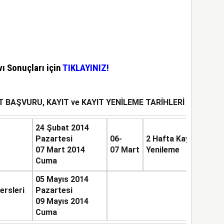
ı Sonuçları için
TIKLAYINIZ!
T BAŞVURU, KAYIT ve KAYIT YENİLEME TARİHLERİ
24 Şubat 2014
Pazartesi
06-
2 Hafta Kayıt
07 Mart 2014
07 Mart
Yenileme
Cuma
05 Mayıs 2014
ersleri
Pazartesi
09 Mayıs 2014
Cuma