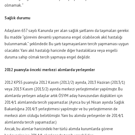
olmamak. ”
Sağlık durumu
Adayların 657 sayılı Kanunda yer alan sağlık şartlarını da taşımaları gerekir.
Bu madde “görevini devamlı yapmasına engel olabilecek akıl hastalığı
bulunmamak.” şeklindedir. Bu şartı taşımayanların tercih yapmaması uygun
olacaktır. Yani akıl hastalığı haricinde diğer hastalıklara veya engelli
duruma sahip olmak tercih yapmaya engel değildir.
2012 puanıyla önceki merkezi alımlarda yerleşenler
2012 KPSS puanıyla 2012 Kasım (2012/2) ayında, 2013 Haziran (2013/1)
veya 2013 Kasım (2013/2) ayında merkezi yerleştirmeler yapılmıştır. Bu
alımlarda yerleşen adaylar artık ÖSYM aday havuzundan düştükleri için
2014/1 alımlarında tercih yapamazlar. (Ayrıca bu yıl Nisan ayında Sağlık
Bakanlığına 2014/3 yerleştirmesi yapılmıştır ve bu yerleştirmenin de
merkezi alım olduğu belirtilmiştir. Yani bu alımda yerleşenler de 2014/1
alımlarında tercih yapamazlar.)
Ancak, bu alımlar haricindeki her türlü alımda kurumlarda göreve