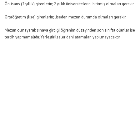
Önlisans (2 yıllık) girenlerin; 2 yıllık üniversitelerini bitirmiş olmaları gerekir.
Ortaöğretim (lise) girenlerin; liseden mezun durumda olmaları gerekir.
Mezun olmayarak sınava girdiği öğrenim düzeyinden son sınıfta olanlar ise
tercih yapmamalıdır. Yerleştirilseler dahi atamaları yapılmayacaktır.