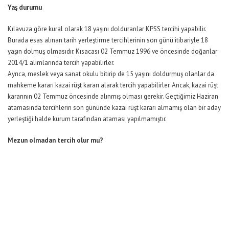
Yaş durumu
Kılavuza göre kural olarak 18 yaşını dolduranlar KPSS tercihi yapabilir.
Burada esas alınan tarih yerleştirme tercihlerinin son günü itibariyle 18
yaşın dolmuş olmasıdır. Kısacası 02 Temmuz 1996 ve öncesinde doğanlar
2014/1 alımlarında tercih yapabilirler.
Ayrıca, meslek veya sanat okulu bitirip de 15 yaşını doldurmuş olanlar da
mahkeme kararı kazai rüşt kararı alarak tercih yapabilirler. Ancak, kazai rüşt
kararının 02 Temmuz öncesinde alınmış olması gerekir. Geçtiğimiz Haziran
atamasında tercihlerin son gününde kazai rüşt kararı almamış olan bir aday
yerleştiği halde kurum tarafından ataması yapılmamıştır.
Mezun olmadan tercih olur mu?