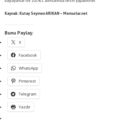
başlayanlar ise 2014/1 alımlarında tercih yapabilirler.
Kaynak: Kutay Seymen ARIKAN – Memurlar.net
Bunu Paylaş:
X
Facebook
WhatsApp
Pinterest
Telegram
Yazdır