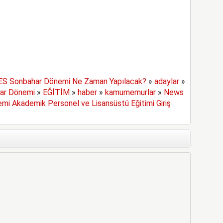
ES Sonbahar Dönemi Ne Zaman Yapılacak?
»
adaylar
»
ar Dönemi
»
EĞİTİM
»
haber
»
kamumemurlar
»
News
i Akademik Personel ve Lisansüstü Eğitimi Giriş