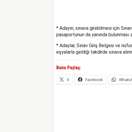
* Adayın, sınava girebilmesi için Sın
pasaportunun da yanında bulunması z
* Adaylar, Sınav Giriş Belgesi ve nü
eşyalarla geldiği takdirde sınava alın
Bunu Paylaş:
X
Facebook
Whats