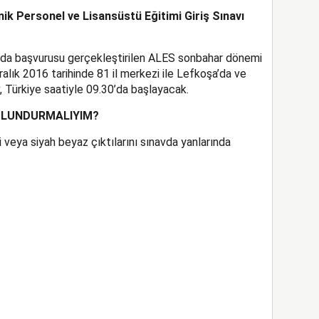
k Personel ve Lisansüstü Eğitimi Giriş Sınavı
ında başvurusu gerçekleştirilen ALES sonbahar dönemi
Aralık 2016 tarihinde 81 il merkezi ile Lefkoşa’da ve
v, Türkiye saatiyle 09.30’da başlayacak.
BULUNDURMALIYIM?
li veya siyah beyaz çıktılarını sınavda yanlarında