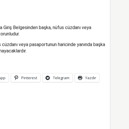
ava Giriş Belgesinden başka, nüfus cüzdanı veya
orunludur.
fus cüzdanı veya pasaportunun haricinde yanında başka
mayacaklardır.
App
Pinterest
Telegram
Yazdır