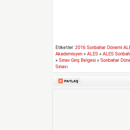
Etiketler:
2016 Sonbahar Dönemi AL
Akademisyen
»
ALES
»
ALES Sonbah
»
Sınav Giriş Belgesi
»
Sonbahar Dönem
Sınavı