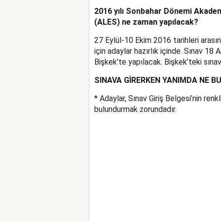
2016 yılı Sonbahar Dönemi Akademi
(ALES) ne zaman yapılacak?
27 Eylül-10 Ekim 2016 tarihleri aras
için adaylar hazırlık içinde. Sınav 18 
Bişkek’te yapılacak. Bişkek’teki sına
SINAVA GİRERKEN YANIMDA NE 
* Adaylar, Sınav Giriş Belgesi’nin renk
bulundurmak zorundadır.