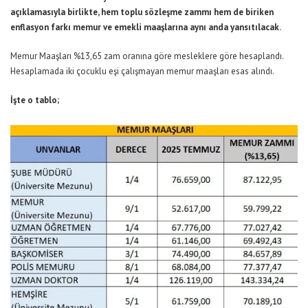
açıklamasıyla birlikte, hem toplu sözleşme zammı hem de biriken
enflasyon farkı memur ve emekli maaşlarına aynı anda yansıtılacak.
Memur Maaşları %13,65 zam oranına göre mesleklere göre hesaplandı.
Hesaplamada iki çocuklu eşi çalışmayan memur maaşları esas alındı.
İşte o tablo;