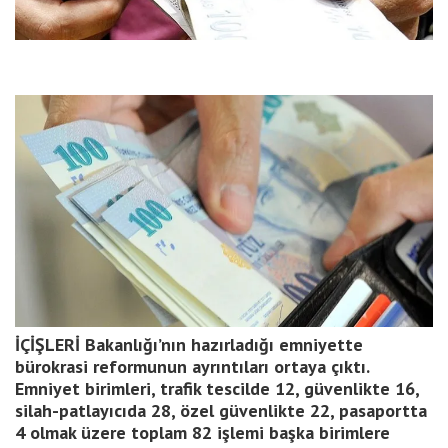
İÇİŞLERİ Bakanlığı’nın hazırladığı emniyette
bürokrasi reformunun ayrıntıları ortaya çıktı.
Emniyet birimleri, trafik tescilde 12, güvenlikte 16,
silah-patlayıcıda 28, özel güvenlikte 22, pasaportta
4 olmak üzere toplam 82 işlemi başka birimlere