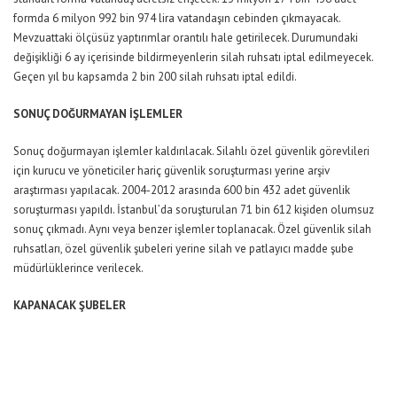
formda 6 milyon 992 bin 974 lira vatandaşın cebinden çıkmayacak.
Mevzuattaki ölçüsüz yaptırımlar orantılı hale getirilecek. Durumundaki
değişikliği 6 ay içerisinde bildirmeyenlerin silah ruhsatı iptal edilmeyecek.
Geçen yıl bu kapsamda 2 bin 200 silah ruhsatı iptal edildi.
SONUÇ DOĞURMAYAN İŞLEMLER
Sonuç doğurmayan işlemler kaldırılacak. Silahlı özel güvenlik görevlileri
için kurucu ve yöneticiler hariç güvenlik soruşturması yerine arşiv
araştırması yapılacak. 2004-2012 arasında 600 bin 432 adet güvenlik
soruşturması yapıldı. İstanbul’da soruşturulan 71 bin 612 kişiden olumsuz
sonuç çıkmadı. Aynı veya benzer işlemler toplanacak. Özel güvenlik silah
ruhsatları, özel güvenlik şubeleri yerine silah ve patlayıcı madde şube
müdürlüklerince verilecek.
KAPANACAK ŞUBELER