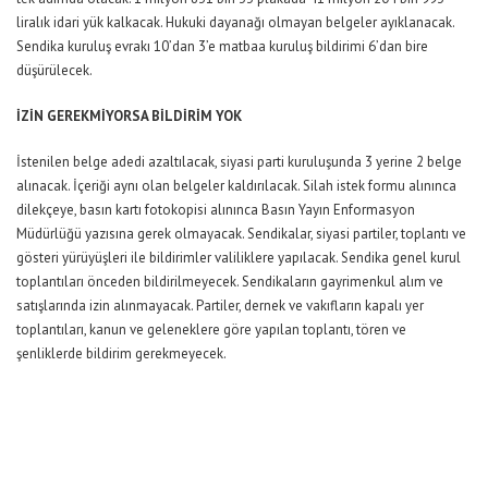
liralık idari yük kalkacak. Hukuki dayanağı olmayan belgeler ayıklanacak.
Sendika kuruluş evrakı 10’dan 3’e matbaa kuruluş bildirimi 6’dan bire
düşürülecek.
İZİN GEREKMİYORSA BİLDİRİM YOK
İstenilen belge adedi azaltılacak, siyasi parti kuruluşunda 3 yerine 2 belge
alınacak. İçeriği aynı olan belgeler kaldırılacak. Silah istek formu alınınca
dilekçeye, basın kartı fotokopisi alınınca Basın Yayın Enformasyon
Müdürlüğü yazısına gerek olmayacak. Sendikalar, siyasi partiler, toplantı ve
gösteri yürüyüşleri ile bildirimler valiliklere yapılacak. Sendika genel kurul
toplantıları önceden bildirilmeyecek. Sendikaların gayrimenkul alım ve
satışlarında izin alınmayacak. Partiler, dernek ve vakıfların kapalı yer
toplantıları, kanun ve geleneklere göre yapılan toplantı, tören ve
şenliklerde bildirim gerekmeyecek.