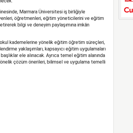
necek.
esinde, Marmara Üniversitesi iş birliğiyle
nleri, öğretmenleri, eğitim yöneticilerini ve eğitim
 getirerek bilgi ve deneyim paylaşımına imkân
okul kademelerine yönelik eğitim öğretim süreçleri,
endirme yaklaşımları, kapsayıcı eğitim uygulamaları
l başlıklar ele alınacak. Ayrıca temel eğitim alanında
yönelik çözüm önerileri, bilimsel ve uygulama temelli