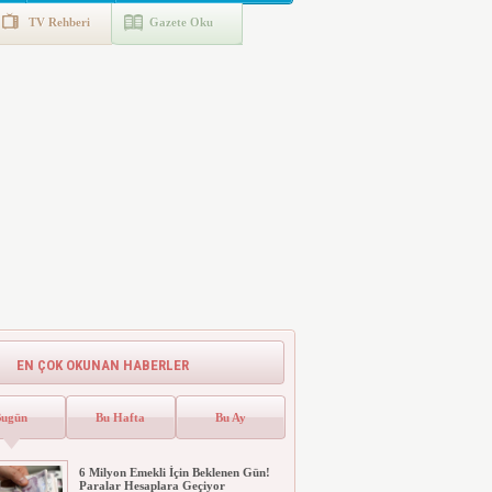
TV Rehberi
Gazete Oku
EN ÇOK OKUNAN HABERLER
Bugün
Bu Hafta
Bu Ay
6 Milyon Emekli İçin Beklenen Gün!
Paralar Hesaplara Geçiyor