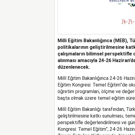
Milli Eğitim Bakanlığınca (MEB), T
politikalarının geliştirilmesine ka
çalışmaların bilimsel perspektifle 
alınması amacıyla 24-26 Haziran’da
düzenlenecek.
Millî Eğitim Bakanlığınca 24-26 Hazira
Eğitim Kongresi: Temel Eğitim”de oku
öğretim programları, ölçme ve değerl
başta olmak üzere temel eğitim sürec
Millî Eğitim Bakanlığı tarafından, Türk
geliştirilmesine katkı sunulması, teme
perspektifle değerlendirilmesi ve günc
Kongresi: Temel Eğitim”, 24-26 Hazi