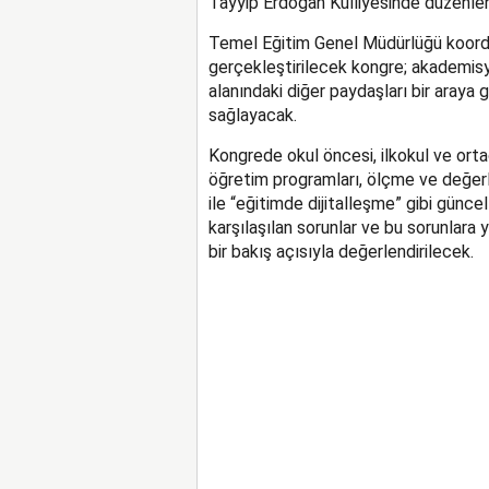
Tayyip Erdoğan Külliyesinde düzenle
Temel Eğitim Genel Müdürlüğü koordin
gerçekleştirilecek kongre; akademisye
alanındaki diğer paydaşları bir araya
sağlayacak.
Kongrede okul öncesi, ilkokul ve orta
öğretim programları, ölçme ve değerl
ile “eğitimde dijitalleşme” gibi günce
karşılaşılan sorunlar ve bu sorunlara 
bir bakış açısıyla değerlendirilecek.