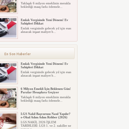
Yaklaşık 6 milyon emeklinin merakla
beklediği maaş farkı ödemele...
Emlak Vergisinde Yeni Dönem! Ev
Sahipleri Dikkat
Emlak vergisinde gelecek yıl için esas
alınacak inşaat maliyet b...
En Son Haberler
Emlak Vergisinde Yeni Dönem! Ev
Sahipleri Dikkat
Emlak vergisinde gelecek yıl için esas
alınacak inşaat maliyet b...
6 Milyon Emekli İçin Beklenen Gün!
Paralar Hesaplara Geçiyor
Yaklaşık 6 milyon emeklinin merakla
beklediği maaş farkı ödemele...
LGS Nakil Başvurusu Nasıl Yapılır?
e-Okul Adım Adım Rehber (2026)
LGS NAKİL 2026 İŞLEM
TARİHLERİ: LGS 1. ve 2. nakiller ne