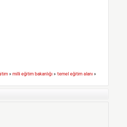
itim
»
milli eğitim bakanlığı
»
temel eğitim alanı
»