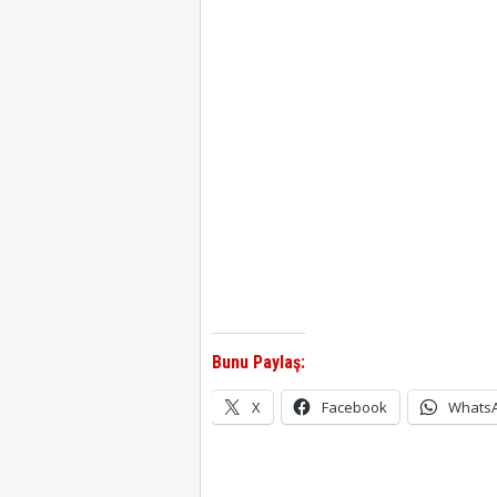
Bunu Paylaş:
X
Facebook
Whats