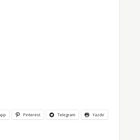
App
Pinterest
Telegram
Yazdır