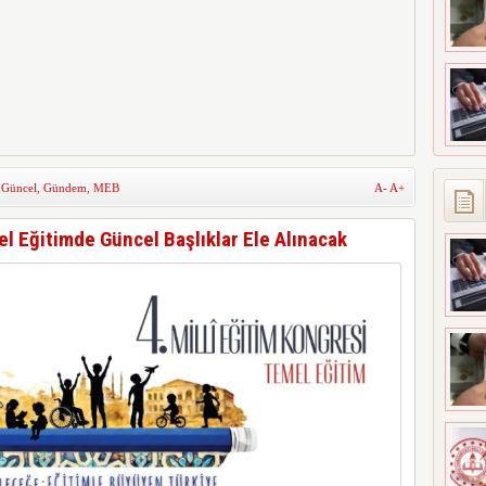
,
Güncel
,
Gündem
,
MEB
A-
A+
el Eğitimde Güncel Başlıklar Ele Alınacak