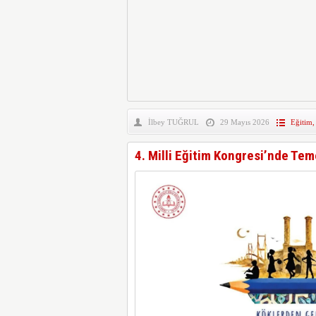
İlbey TUĞRUL
29 Mayıs 2026
Eğitim
4. Milli Eğitim Kongresi’nde Tem