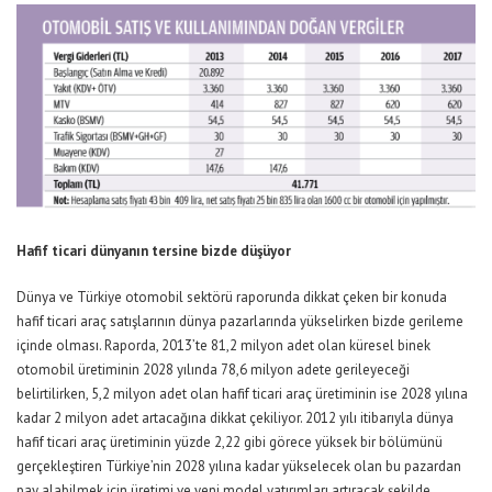
Hafif ticari dünyanın tersine bizde düşüyor
Dünya ve Türkiye otomobil sektörü raporunda dikkat çeken bir konuda
hafif ticari araç satışlarının dünya pazarlarında yükselirken bizde gerileme
içinde olması. Raporda, 2013’te 81,2 milyon adet olan küresel binek
otomobil üretiminin 2028 yılında 78,6 milyon adete gerileyeceği
belirtilirken, 5,2 milyon adet olan hafif ticari araç üretiminin ise 2028 yılına
kadar 2 milyon adet artacağına dikkat çekiliyor. 2012 yılı itibarıyla dünya
hafif ticari araç üretiminin yüzde 2,22 gibi görece yüksek bir bölümünü
gerçekleştiren Türkiye’nin 2028 yılına kadar yükselecek olan bu pazardan
pay alabilmek için üretimi ve yeni model yatırımları artıracak şekilde