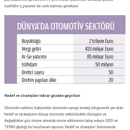
özellikle iç pazarını da canlı tutması gerekiyor.
Hedef ve stratejiler tekrar gözden geçirilsin
Otomotiv sektörü, hükümetin otomotiv sanayi strateji belgesinde yer alan
hedef ve stratejilerin dünya otomotiv sektöründeki dönüşüm ve
değişiklikler göz önüne alınarak revize edilmesini talep ediyor. ODD ve
TEPAV işbirliği ile hazırlanan raporun ‘Hedef ve stratejiler’ bölümünde