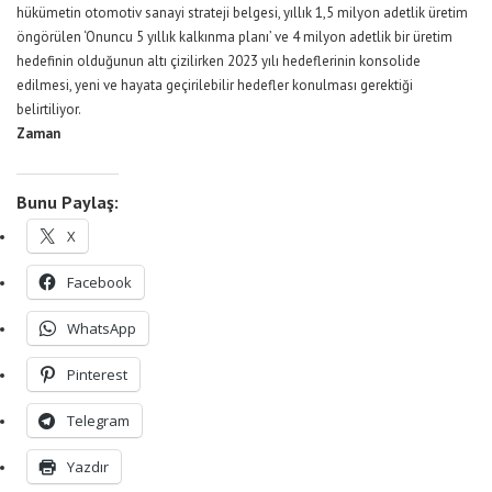
hükümetin otomotiv sanayi strateji belgesi, yıllık 1,5 milyon adetlik üretim
öngörülen ‘Onuncu 5 yıllık kalkınma planı’ ve 4 milyon adetlik bir üretim
hedefinin olduğunun altı çizilirken 2023 yılı hedeflerinin konsolide
edilmesi, yeni ve hayata geçirilebilir hedefler konulması gerektiği
belirtiliyor.
Zaman
Bunu Paylaş:
X
Facebook
WhatsApp
Pinterest
Telegram
Yazdır