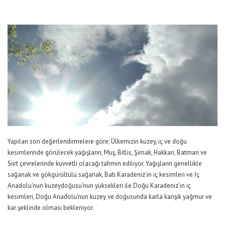
Yapılan son değerlendirmelere göre; Ülkemizin kuzey, iç ve doğu
kesimlerinde görülecek yağışların, Muş, Bitlis, Şırnak, Hakkari, Batman ve
Siirt çevrelerinde kuvvetli olacağı tahmin ediliyor. Yağışların genellikle
sağanak ve gökgürültülü sağanak, Batı Karadeniz’in iç kesimleri ve İç
Anadolu’nun kuzeydoğusu’nun yüksekleri ile Doğu Karadeniz’in iç
kesimleri, Doğu Anadolu’nun kuzey ve doğusunda karla karışık yağmur ve
kar şeklinde olması bekleniyor.