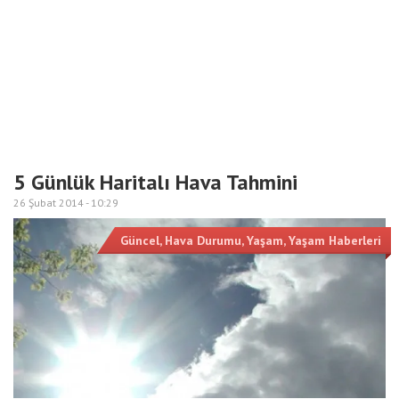
5 Günlük Haritalı Hava Tahmini
26 Şubat 2014 -
10:29
Güncel
,
Hava Durumu
,
Yaşam
,
Yaşam Haberleri