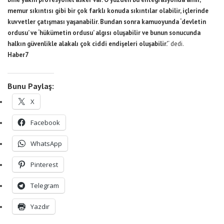
memur sıkıntısı gibi bir çok farklı konuda sıkıntılar olabilir, içlerinde
kuvvetler çatışması yaşanabilir. Bundan sonra kamuoyunda ‘devletin
ordusu’ ve ‘hükümetin ordusu’ algısı oluşabilir ve bunun sonucunda
halkın güvenlikle alakalı çok ciddi endişeleri oluşabilir.’
‘ dedi.
Haber7
Bunu Paylaş:
X
Facebook
WhatsApp
Pinterest
Telegram
Yazdır