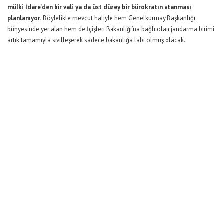
mülki İdare’den bir vali ya da üst düzey bir bürokratın atanması
planlanıyor.
Böylelikle mevcut haliyle hem Genelkurmay Başkanlığı
bünyesinde yer alan hem de İçişleri Bakanlığı’na bağlı olan jandarma birimi
artık tamamıyla sivilleşerek sadece bakanlığa tabi olmuş olacak.