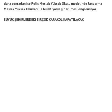
daha sonradan ise Polis Meslek Yüksek Okulu modelinde Jandarma
Meslek Yüksek Okulları ile bu ihtiyacın giderilmesi öngörülüyor.
BÜYÜK ŞEHİRLERDEKİ BİRÇOK KARAKOL KAPATILACAK