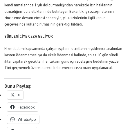
kendi firmalarında 1 yılı doldurmadığından hareketle izin haklarının
olmadığını iddia ettiklerini de belirleyen Bakanlık, iş sözleşmelerinin
zincirleme devam etmesi sebebiyle, yıllık izinlerinin ilgili kanun
çerçevesinde kullandırılmasının gerektiği bildirdi.
YÜKLENİCİYE CEZA GELİYOR
Hizmet alımı kapsamında çalışan işçilerin ücretlerinin yüklenici tarafından
kasten ödenmemesi ya da eksik ödenmesi halinde, en az 10 gün süreli
ihtar yapılarak gecikilen her takvim günü için sözleşme bedelinin yüzde
1’ini geçmemek üzere idarece belirlenecek ceza oranı uygulanacak.
Bunu Paylaş:
X
Facebook
WhatsApp