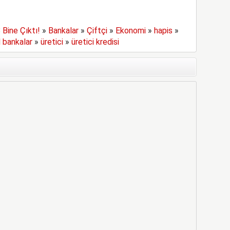
 Bine Çıktı!
»
Bankalar
»
Çiftçi
»
Ekonomi
»
hapis
»
 bankalar
»
üretici
»
üretici kredisi