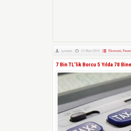
iş insanı
13 Mart 2014
Ekonomi
,
Finan
7 Bin TL’lik Borcu 5 Yılda 78 Bine