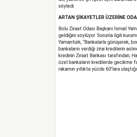
söyledi.
ARTAN ŞİKAYETLER ÜZERİNE ODA
Bolu Ziraat Odası Başkanı İsmail Yam
geldiğini söylüyor. Sorunla ilgili kur
Yamantürk, “Bankalarla görüşerek, bor
bankaların verdiği zirai kredilerin as
kredinin Ziraat Bankası tarafından, Ha
özel bankaların kredilerde gecikme fai
rakamın yıllıkta yüzde 60’lara ulaştığı