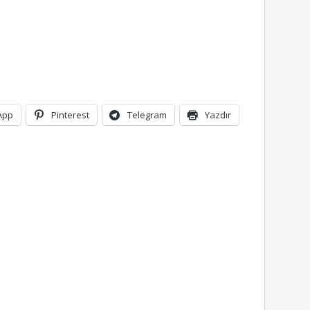
App
Pinterest
Telegram
Yazdır