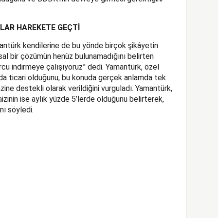
LAR HAREKETE GEÇTİ
antürk kendilerine de bu yönde birçok şikâyetin
umsal bir çözümün henüz bulunamadığını belirten
cu indirmeye çalışıyoruz” dedi. Yamantürk, özel
lında ticari olduğunu, bu konuda gerçek anlamda tek
zine destekli olarak verildiğini vurguladı. Yamantürk,
zinin ise aylık yüzde 5’lerde olduğunu belirterek,
nı söyledi.