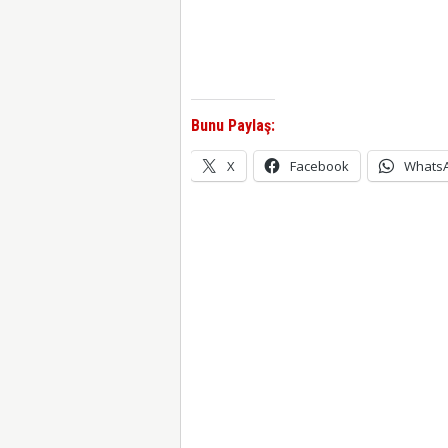
Bunu Paylaş:
X
Facebook
Whats