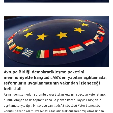
Avrupa Birliği demokratikleşme paketini
memnuniyetle karşıladı. AB’den yapılan açıklamada,
reformların uygulanmasının yakından izleneceği
belirtildi.
AB’nin genişlemeden sorumlu üyesi Stefan Füle’nin sözcüsü Peter Stano,
günlük olağan basın toplantısında Başbakan Recep Tayyip Erdoğan’ın
açıklamalarıyla ilgili bir soruyu yanıtladı.AB sözcüsü Peter Stano, söz
konusu paketin AB müktesebatı esas alınarak düzenlenmiş olmasından