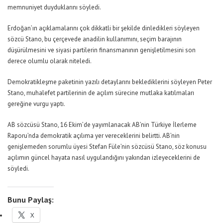
memnuniyet duyduklarını söyledi.
Erdoğan’ın açıklamalarını çok dikkatli bir şekilde dinledikleri söyleyen
sözcü Stano, bu çerçevede anadilin kullanımını, seçim barajının
düşürülmesini ve siyasi partilerin finansmanının genişletilmesini son
derece olumlu olarak niteledi.
Demokratikleşme paketinin yazılı detaylarını beklediklerini söyleyen Peter
Stano, muhalefet partilerinin de açılım sürecine mutlaka katılmaları
gereğine vurgu yaptı.
AB sözcüsü Stano, 16 Ekim’de yayımlanacak AB’nin Türkiye İlerleme
Raporu’nda demokratik açılıma yer vereceklerini belirtti. AB’nin
genişlemeden sorumlu üyesi Stefan Füle’nin sözcüsü Stano, söz konusu
açılımın güncel hayata nasıl uygulandığını yakından izleyeceklerini de
söyledi.
Bunu Paylaş:
X