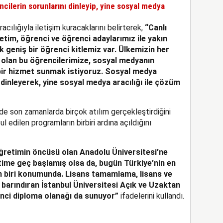
cilerin sorunlarını dinleyip, yine sosyal medya
racılığıyla iletişim kuracaklarını belirterek,
“Canlı
etim, öğrenci ve öğrenci adaylarımız ile yakın
k geniş bir öğrenci kitlemiz var. Ülkemizin her
 olan bu öğrencilerimize, sosyal medyanın
 bir hizmet sunmak istiyoruz. Sosyal medya
 dinleyerek, yine sosyal medya aracılığı ile çözüm
de son zamanlarda birçok atılım gerçekleştirdiğini
 edilen programların birbiri ardına açıldığını
öğretimin öncüsü olan Anadolu Üniversitesi’ne
time geç başlamış olsa da, bugün Türkiye’nin en
n biri konumunda. Lisans tamamlama, lisans ve
 barındıran İstanbul Üniversitesi Açık ve Uzaktan
kinci diploma olanağı da sunuyor”
ifadelerini kullandı.