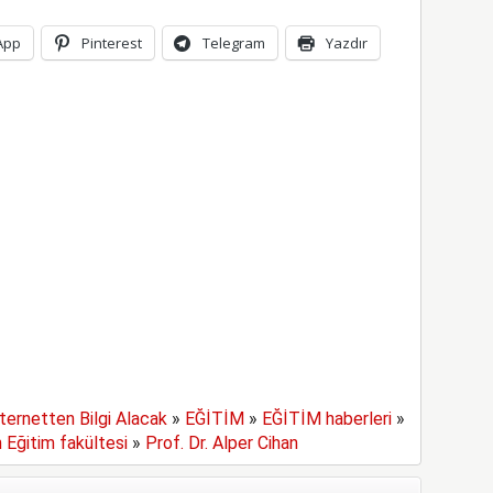
App
Pinterest
Telegram
Yazdır
ternetten Bilgi Alacak
»
EĞİTİM
»
EĞİTİM haberleri
»
 Eğitim fakültesi
»
Prof. Dr. Alper Cihan