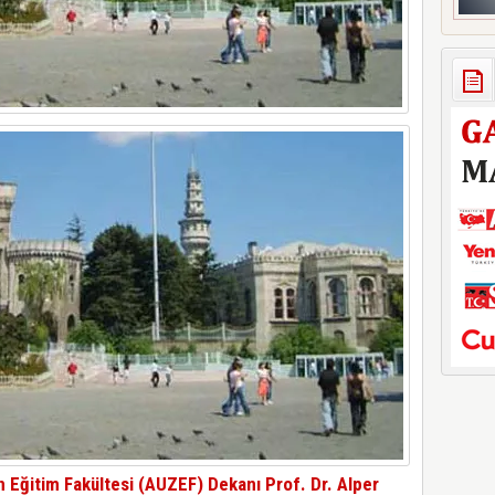
n Eğitim Fakültesi (AUZEF) Dekanı Prof. Dr. Alper