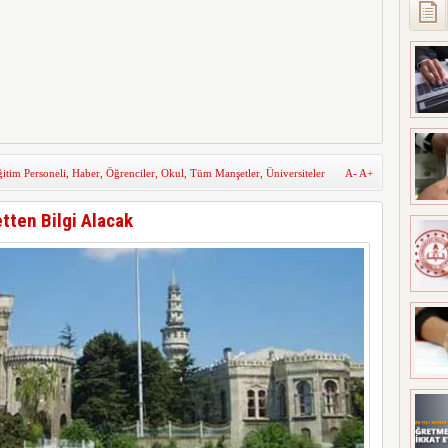
itim Personeli
,
Haber
,
Öğrenciler
,
Okul
,
Tüm Manşetler
,
Üniversiteler
A-
A+
tten Bilgi Alacak