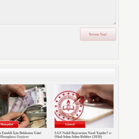
Manşetler
Güncel
n Emekli İçin Beklenen Gün!
LGS Nakil Başvurusu Nasıl Yapılır? e-
 Hesaplara Geçiyor
Okul Adım Adım Rehber (2026)