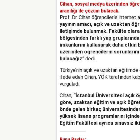
Cihan, sosyal medya üzerinden öğren
aracılığı ile çözüm bulacak.
Prof. Dr. Cihan öğrencilerle internet a
yayının amacı, açık ve uzaktan öğr
iletişimde bulunmak. Fakülte olara
bölgesinden farklı yaş gruplarında
imkanlarını kullanarak daha etkin
üzerinden öğrencilerin sorunlarını
bulacağız
” dedi.
Türkiye’nin açık ve uzaktan eğitimde 
ifade eden Cihan, YÖK tarafından kabul
vurguladı.
Cihan,
“İstanbul Üniversitesi açık 
göre, uzaktan eğitim ve açık öğre
önde gelen birkaç üniversitesinde
yüksek lisans programlarını içinde
Eğitim Fakültesi ayrıca sınavsız i
Bunu Paylaş: