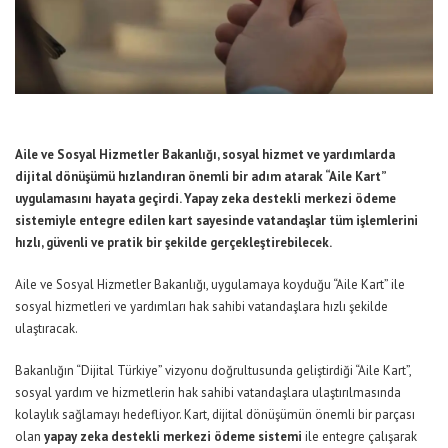
Aile ve Sosyal Hizmetler Bakanlığı, sosyal hizmet ve yardımlarda
dijital dönüşümü hızlandıran önemli bir adım atarak “Aile Kart”
uygulamasını hayata geçirdi. Yapay zeka destekli merkezi ödeme
sistemiyle entegre edilen kart sayesinde vatandaşlar tüm işlemlerini
hızlı, güvenli ve pratik bir şekilde gerçekleştirebilecek.
Aile ve Sosyal Hizmetler Bakanlığı, uygulamaya koyduğu “Aile Kart” ile
sosyal hizmetleri ve yardımları hak sahibi vatandaşlara hızlı şekilde
ulaştıracak.
Bakanlığın “Dijital Türkiye” vizyonu doğrultusunda geliştirdiği “Aile Kart”,
sosyal yardım ve hizmetlerin hak sahibi vatandaşlara ulaştırılmasında
kolaylık sağlamayı hedefliyor. Kart, dijital dönüşümün önemli bir parçası
olan
yapay zeka destekli merkezi ödeme sistemi
ile entegre çalışarak