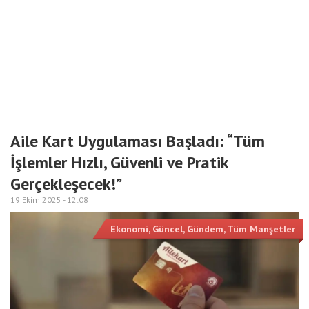
Aile Kart Uygulaması Başladı: “Tüm
İşlemler Hızlı, Güvenli ve Pratik
Gerçekleşecek!”
19 Ekim 2025 -
12:08
Ekonomi
,
Güncel
,
Gündem
,
Tüm Manşetler