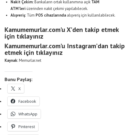
Nakit Çekim:
Bankaların ortak kullanımına açık
TAM
ATM’leri
üzerinden nakit çekimi yapılabilecek.
Alışveriş:
Tüm
POS cihazlarında
alışveriş için kullanılabilecek.
Kamumemurlar.com’u X’den takip etmek
için tıklayınız
Kamumemurlar.com’u Instagram’dan takip
etmek için tıklayınız
Kaynak:
Memurlar.net
Bunu Paylaş:
X
Facebook
WhatsApp
Pinterest