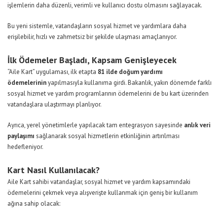
işlemlerin daha düzenli, verimli ve kullanıcı dostu olmasını sağlayacak.
Bu yeni sistemle, vatandaşların sosyal hizmet ve yardımlara daha
erişilebilir, hızlı ve zahmetsiz bir şekilde ulaşması amaçlanıyor.
İlk Ödemeler Başladı, Kapsam Genişleyecek
“Aile Kart” uygulaması, ilk etapta
81 ilde doğum yardımı
ödemelerinin
yapılmasıyla kullanıma girdi. Bakanlık, yakın dönemde farklı
sosyal hizmet ve yardım programlarının ödemelerini de bu kart üzerinden
vatandaşlara ulaştırmayı planlıyor.
Ayrıca, yerel yönetimlerle yapılacak tam entegrasyon sayesinde
anlık veri
paylaşımı
sağlanarak sosyal hizmetlerin etkinliğinin artırılması
hedefleniyor.
Kart Nasıl Kullanılacak?
Aile Kart sahibi vatandaşlar, sosyal hizmet ve yardım kapsamındaki
ödemelerini çekmek veya alışverişte kullanmak için geniş bir kullanım
ağına sahip olacak: