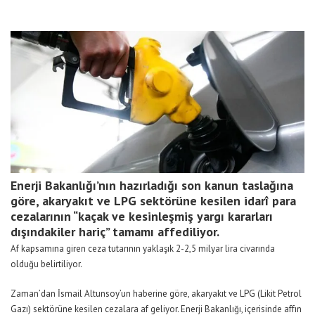
Enerji Bakanlığı’nın hazırladığı son kanun taslağına
göre, akaryakıt ve LPG sektörüne kesilen idarî para
cezalarının “kaçak ve kesinleşmiş yargı kararları
dışındakiler hariç” tamamı affediliyor.
Af kapsamına giren ceza tutarının yaklaşık 2-2,5 milyar lira civarında
olduğu belirtiliyor.
Zaman’dan İsmail Altunsoy’un haberine göre, akaryakıt ve LPG (Likit Petrol
Gazı) sektörüne kesilen cezalara af geliyor. Enerji Bakanlığı, içerisinde affın