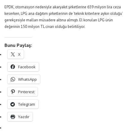
EPDK, otomasyon nedeniyle akaryakıt şirketlerine 659 milyon lira ceza
keserken, LPG ana dağıtım şirketlerinin de ‘teknik kriterlere aykırı olduğu’
gerekçesiyle malları müsadere altına almıştı. El konulan LPG ürün
değerinin 150 milyon TL civarı olduğu belirtiliyor.
Bunu Paylaş:
X
Facebook
WhatsApp
Pinterest
Telegram
Yazdır