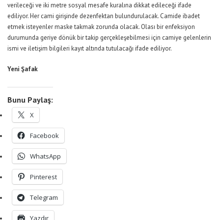
verileceği ve iki metre sosyal mesafe kuralına dikkat edileceği ifade
ediliyor. Her cami girişinde dezenfektan bulundurulacak. Camide ibadet
etmek isteyenler maske takmak zorunda olacak. Olası bir enfeksiyon
durumunda geriye dönük bir takip gerçekleşebilmesi için camiye gelenlerin
ismi ve iletişim bilgileri kayıt altında tutulacağı ifade ediliyor.
Yeni Şafak
Bunu Paylaş:
X
Facebook
WhatsApp
Pinterest
Telegram
Yazdır