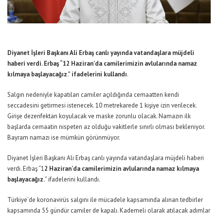
Diyanet İşleri Başkanı Ali Erbaş canlı yayında vatandaşlara müjdeli
haberi verdi. Erbaş “12 Haziran’da camilerimizin avlularında namaz
kılmaya başlayacağız.” ifadelerini kullandı
.
Salgın nedeniyle kapatılan camiler açıldığında cemaatten kendi
seccadesini getirmesi istenecek. 10 metrekarede 1 kişiye izin verilecek.
Girişe dezenfektan koyulacak ve maske zorunlu olacak. Namazın ilk
başlarda cemaatin nispeten az olduğu vakitlerle sınırlı olması bekleniyor.
Bayram namazı ise mümkün görünmüyor.
Diyanet İşleri Başkanı Ali Erbaş canlı yayında vatandaşlara müjdeli haberi
verdi. Erbaş “1
2 Haziran’da camilerimizin avlularında namaz kılmaya
başlayacağız.
” ifadelerini kullandı.
Türkiye’de koronavirüs salgını ile mücadele kapsamında alınan tedbirler
kapsamında 55 gündür camiler de kapalı. Kademeli olarak atılacak adımlar