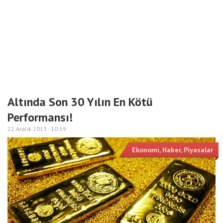
Altında Son 30 Yılın En Kötü
Performansı!
22 Aralık 2013 -
10:59
Ekonomi
,
Haber
,
Piyasalar