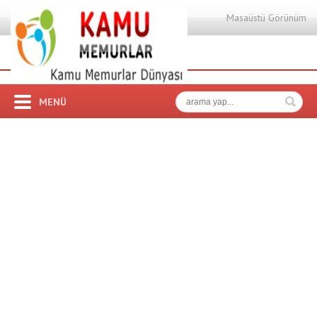
Masaüstü Görünüm
MENÜ