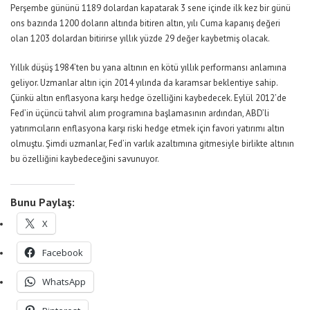
Perşembe gününü 1189 dolardan kapatarak 3 sene içinde ilk kez bir günü
ons bazında 1200 doların altında bitiren altın, yılı Cuma kapanış değeri
olan 1203 dolardan bitirirse yıllık yüzde 29 değer kaybetmiş olacak.
Yıllık düşüş 1984’ten bu yana altının en kötü yıllık performansı anlamına
geliyor. Uzmanlar altın için 2014 yılında da karamsar beklentiye sahip.
Çünkü altın enflasyona karşı hedge özelliğini kaybedecek. Eylül 2012’de
Fed’in üçüncü tahvil alım programına başlamasının ardından, ABD’li
yatırımcıların enflasyona karşı riski hedge etmek için favori yatırımı altın
olmuştu. Şimdi uzmanlar, Fed’in varlık azaltımına gitmesiyle birlikte altının
bu özelliğini kaybedeceğini savunuyor.
Bunu Paylaş:
X
Facebook
WhatsApp