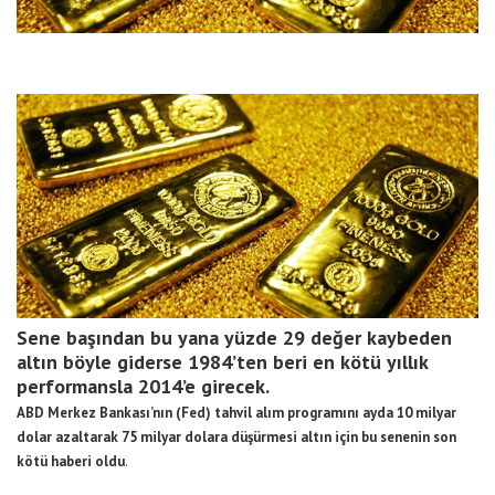
Sene başından bu yana yüzde 29 değer kaybeden
altın böyle giderse 1984’ten beri en kötü yıllık
performansla 2014’e girecek.
ABD Merkez Bankası’nın (Fed) tahvil alım programını ayda 10 milyar
dolar azaltarak 75 milyar dolara düşürmesi altın için bu senenin son
kötü haberi oldu
.