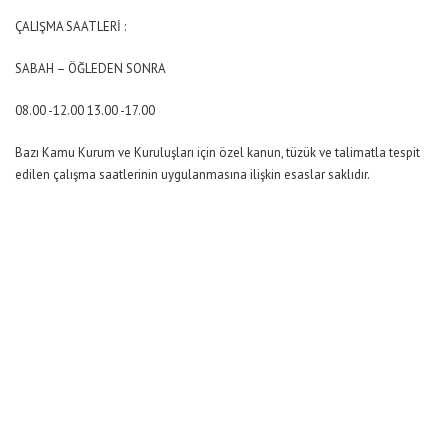
ÇALIŞMA SAATLERİ :
SABAH – ÖĞLEDEN SONRA
08.00 -12.00 13.00 -17.00
Bazı Kamu Kurum ve Kuruluşları için özel kanun, tüzük ve talimatla tespit
edilen çalışma saatlerinin uygulanmasına ilişkin esaslar saklıdır.