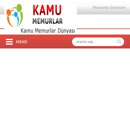
Masaüstü Görünüm
MENÜ