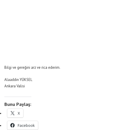
Bilgi ve gereğini arz ve rica ederim.
Alaaddin YÜKSEL
Ankara Valisi
Bunu Paylaş:
X
Facebook