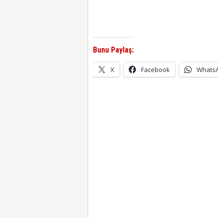
Bunu Paylaş:
X
Facebook
Whats