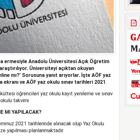
na ermesiyle Anadolu Üniversitesi Açık Öğretim
 araştırılıyor. Üniversiteyi açıktan okuyan
nline mı?’ Sorusuna yanıt arıyorlar. İşte AÖF yaz
a ekranı ve AÖF yaz okulu sınav tarihleri 2021
.
ültesi öğrencileri yaz okulu kayıt yenileme ve sınav
 okulu takvimi
E MI YAPILACAK?
emmuz 2021 tarihlerinde alınacak olup Yaz Okulu
üze yapılması planlanmaktadır.