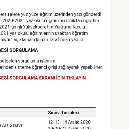
ersitelere yüz yüze eğitim üzerinden yazı gönderdi.
e 2020-2021 yaz okulu eğitiminin uzaktan öğretim
7.2021 tarihli Yükseköğretim Yürütme Kurulu
021 yaz okulu eğitimlerinin uzaktan öğretim
ştir.” açıklaması kurum tarafından yapıldı.
LGESİ SORGULAMA
 belgeleri sorgulama işlemini
rinden sisteme öğrenci girişi sağlayarak yapabilirler.
GESİ SORGULAMA EKRANI İÇİN TIKLAYIN
Sınav Tarihleri
12-13-14 Aralık 2020
 Ara Sınavı
19-20-21 Aralık 2020