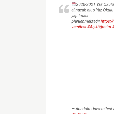
2020-2021 Yaz Okulu 
alınacak olup Yaz Okulu
yapılması
planlanmaktadır.
https:/
versitesi
#Açıköğretim
— Anadolu Üniversites