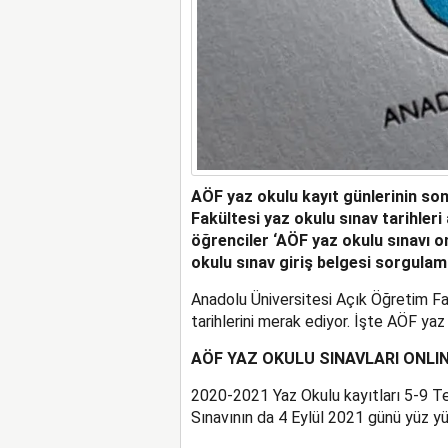
AÖF yaz okulu kayıt günlerinin so
Fakültesi yaz okulu sınav tarihleri
öğrenciler ‘AÖF yaz okulu sınavı o
okulu sınav giriş belgesi sorgulam
Anadolu Üniversitesi Açık Öğretim Fak
tarihlerini merak ediyor. İşte AÖF yaz
AÖF YAZ OKULU SINAVLARI ONLIN
2020-2021 Yaz Okulu kayıtları 5-9 T
Sınavının da 4 Eylül 2021 günü yüz y