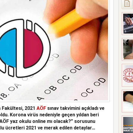
 Fakültesi, 2021
AÖF
sınav takvimini açıkladı ve
 oldu. Korona virüs nedeniyle geçen yıldan beri
1 AÖF yaz okulu online mı olacak?” sorusunu
u ücretleri 2021 ve merak edilen detaylar…