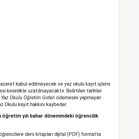
azeret kabul edilmeyecek ve yaz okulu kayıt işlemi
esi kesinlikle uzatılmayacaktır. Belirtilen tarihler
,
Yaz Okulu Öğretim Gideri
ödemesini yapmayan
z Okulu kayıt hakkını kaybeder.
ı öğretim yılı bahar dönemindeki öğrencilik
ğrencilere ders kitapları dijital (PDF) formatta