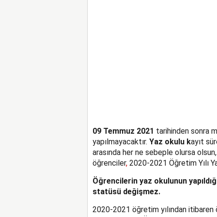
09 Temmuz 2021
tarihinden sonra m
yapılmayacaktır.
Yaz okulu k
ayıt sür
arasında her ne sebeple olursa olsun
öğrenciler
,
2020-2021 Öğretim Yılı Ya
Öğrencilerin yaz okulunun yapıldığ
statüsü değişmez.
2020-2021 öğretim yılından itibaren ö