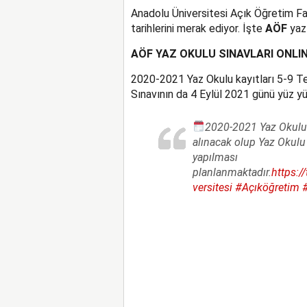
Anadolu Üniversitesi Açık Öğretim Fak
tarihlerini merak ediyor. İşte
AÖF
yaz 
AÖF YAZ OKULU SINAVLARI ONLIN
2020-2021 Yaz Okulu kayıtları 5-9 T
Sınavının da 4 Eylül 2021 günü yüz y
2020-2021 Yaz Okulu 
alınacak olup Yaz Okulu
yapılması
planlanmaktadır.
https:/
versitesi
#Açıköğretim