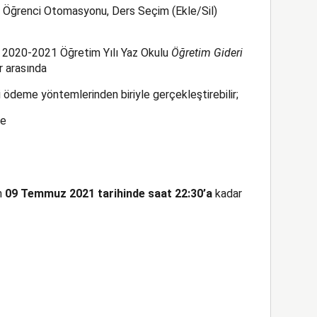
i Öğrenci Otomasyonu, Ders Seçim (Ekle/Sil)
r 2020-2021 Öğretim Yılı Yaz Okulu
Öğretim Gideri
r arasında
i ödeme yöntemlerinden biriyle gerçekleştirebilir;
me
n
09 Temmuz 2021 tarihinde saat 22:30’a
kadar