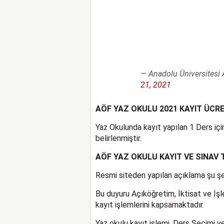
— Anadolu Üniversites
21, 2021
AÖF YAZ OKULU 2021 KAYIT ÜCRE
Yaz Okulunda kayıt yapılan 1 Ders için
belirlenmiştir.
AÖF YAZ OKULU KAYIT VE SINAV 
Resmi siteden yapılan açıklama şu şe
Bu duyuru Açıköğretim
,
İktisat ve İş
kayıt işlemlerini kapsamaktadır.
Yaz okulu kayıt işlemi, Ders Seçimi 