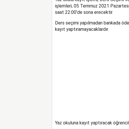
işlemleri; 05 Temmuz 2021 Pazarte
saat 22:00’de sona erecektir
.
Ders seçimi yapılmadan bankada ödem
kayıt yaptıramayacaklardır.
Yaz okuluna kayıt yaptıracak öğrencil