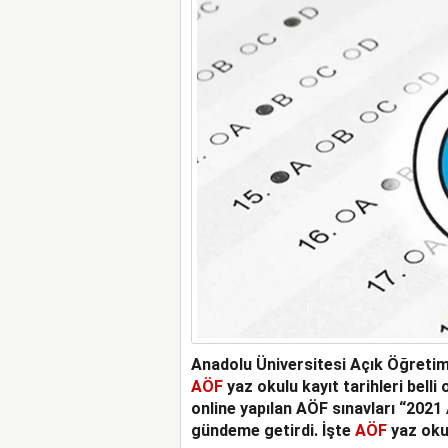
Anadolu Üniversitesi Açık Öğretim
AÖF
yaz okulu kayıt tarihleri belli
online yapılan AÖF sınavları “202
gündeme getirdi. İşte
AÖF
yaz okul