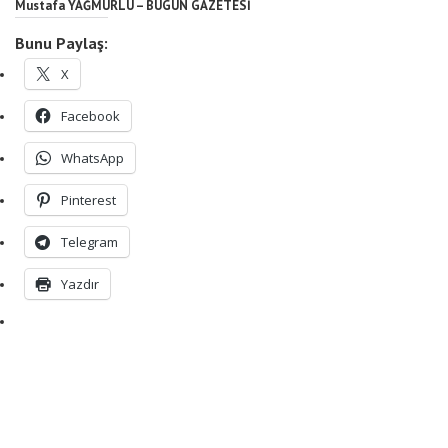
Mustafa YAĞMURLU – BUGÜN GAZETESİ
Bunu Paylaş:
X
Facebook
WhatsApp
Pinterest
Telegram
Yazdır