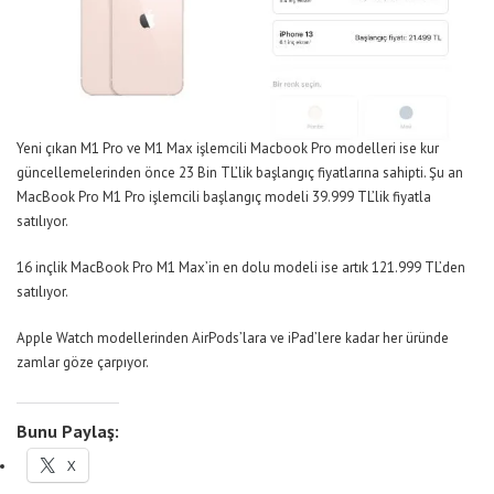
Yeni çıkan M1 Pro ve M1 Max işlemcili Macbook Pro modelleri ise kur
güncellemelerinden önce 23 Bin TL’lik başlangıç fiyatlarına sahipti. Şu an
MacBook Pro M1 Pro işlemcili başlangıç modeli 39.999 TL’lik fiyatla
satılıyor.
16 inçlik MacBook Pro M1 Max’in en dolu modeli ise artık 121.999 TL’den
satılıyor.
Apple Watch modellerinden AirPods’lara ve iPad’lere kadar her üründe
zamlar göze çarpıyor.
Bunu Paylaş:
X