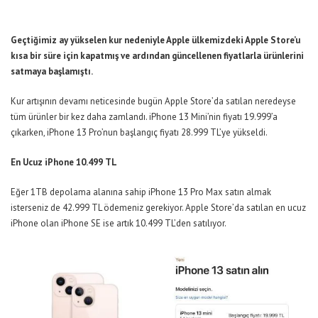
Geçtiğimiz ay yükselen kur nedeniyle Apple ülkemizdeki Apple Store’u
kısa bir süre için kapatmış ve ardından güncellenen fiyatlarla ürünlerini
satmaya başlamıştı.
Kur artışının devamı neticesinde bugün Apple Store’da satılan neredeyse
tüm ürünler bir kez daha zamlandı. iPhone 13 Mini’nin fiyatı 19.999’a
çıkarken, iPhone 13 Pro’nun başlangıç fiyatı 28.999 TL’ye yükseldi.
En Ucuz iPhone 10.499 TL
Eğer 1TB depolama alanına sahip iPhone 13 Pro Max satın almak
isterseniz de 42.999 TL ödemeniz gerekiyor. Apple Store’da satılan en ucuz
iPhone olan iPhone SE ise artık 10.499 TL’den satılıyor.