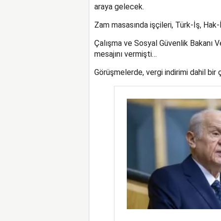
araya gelecek.
Zam masasında işçileri, Türk-İş, Hak-İ
Çalışma ve Sosyal Güvenlik Bakanı Ve
mesajını vermişti…
Görüşmelerde, vergi indirimi dahil bi