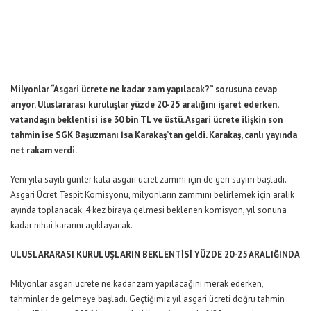
Milyonlar “Asgari ücrete ne kadar zam yapılacak?” sorusuna cevap
arıyor. Uluslararası kuruluşlar yüzde 20-25 aralığını işaret ederken,
vatandaşın beklentisi ise 30 bin TL ve üstü. Asgari ücrete ilişkin son
tahmin ise SGK Başuzmanı İsa Karakaş’tan geldi. Karakaş, canlı yayında
net rakam verdi.
Yeni yıla sayılı günler kala asgari ücret zammı için de geri sayım başladı.
Asgari Ücret Tespit Komisyonu, milyonların zammını belirlemek için aralık
ayında toplanacak. 4 kez biraya gelmesi beklenen komisyon, yıl sonuna
kadar nihai kararını açıklayacak.
ULUSLARARASI KURULUŞLARIN BEKLENTİSİ YÜZDE 20-25 ARALIĞINDA
Milyonlar asgari ücrete ne kadar zam yapılacağını merak ederken,
tahminler de gelmeye başladı. Geçtiğimiz yıl asgari ücreti doğru tahmin