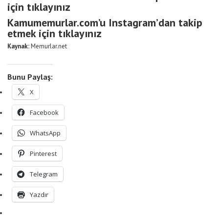
için tıklayınız
Kamumemurlar.com’u Instagram’dan takip
etmek için tıklayınız
Kaynak:
Memurlar.net
Bunu Paylaş:
X
Facebook
WhatsApp
Pinterest
Telegram
Yazdır