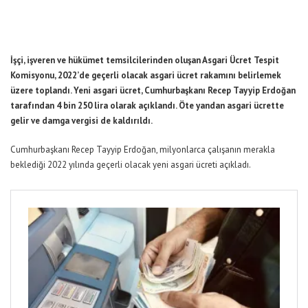
İşçi, işveren ve hükümet temsilcilerinden oluşan Asgari Ücret Tespit
Komisyonu, 2022’de geçerli olacak asgari ücret rakamını belirlemek
üzere toplandı. Yeni asgari ücret, Cumhurbaşkanı Recep Tayyip Erdoğan
tarafından 4 bin 250 lira olarak açıklandı. Öte yandan asgari ücrette
gelir ve damga vergisi de kaldırıldı.
Cumhurbaşkanı Recep Tayyip Erdoğan, milyonlarca çalışanın merakla
beklediği 2022 yılında geçerli olacak yeni asgari ücreti açıkladı.