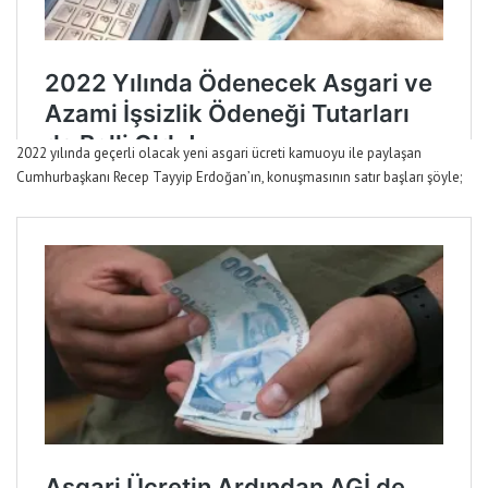
2022 yılında geçerli olacak yeni asgari ücreti kamuoyu ile paylaşan
Cumhurbaşkanı Recep Tayyip Erdoğan’ın, konuşmasının satır başları şöyle;