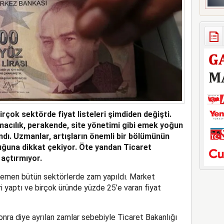
irçok sektörde fiyat listeleri şimdiden değişti.
ımacılık, perakende, site yönetimi gibi emek yoğun
andı. Uzmanlar, artışların önemli bir bölümünün
duğuna dikkat çekiyor. Öte yandan Ticaret
 açtırmıyor.
emen bütün sektörlerde zam yapıldı. Market
ri yaptı ve birçok üründe yüzde 25’e varan fiyat
nra diye ayrılan zamlar sebebiyle Ticaret Bakanlığı