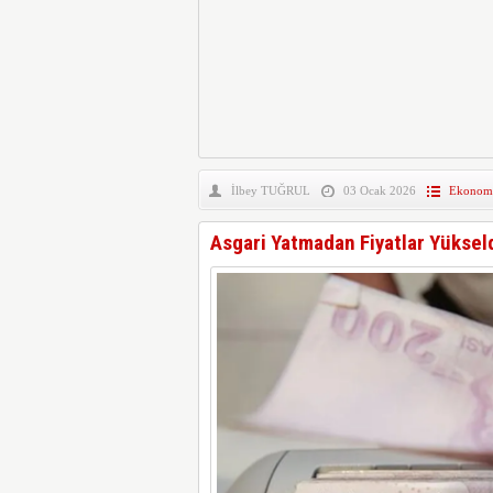
İlbey TUĞRUL
03 Ocak 2026
Ekonom
Asgari Yatmadan Fiyatlar Yükseld