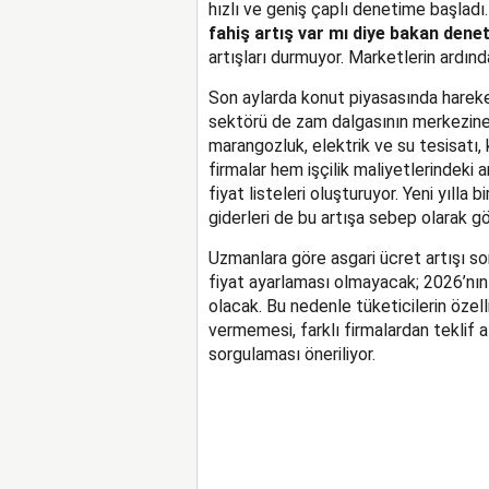
hızlı ve geniş çaplı denetime başladı
fahiş artış var mı diye bakan deneti
artışları durmuyor. Marketlerin ardınd
Son aylarda konut piyasasında hareket
sektörü de zam dalgasının merkezine 
marangozluk, elektrik ve su tesisatı,
firmalar hem işçilik maliyetlerindeki
fiyat listeleri oluşturuyor. Yeni yılla b
giderleri de bu artışa sebep olarak gös
Uzmanlara göre asgari ücret artışı so
fiyat ayarlaması olmayacak; 2026’nın i
olacak. Bu nedenle tüketicilerin özell
vermemesi, farklı firmalardan teklif a
sorgulaması öneriliyor.