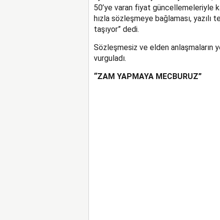
50’ye varan fiyat güncellemeleriyle 
hızla sözleşmeye bağlaması, yazılı t
taşıyor” dedi.
Sözleşmesiz ve elden anlaşmaların ye
vurguladı.
“ZAM YAPMAYA MECBURUZ”