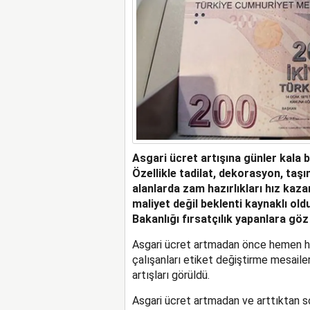
Asgari ücret artışına günler kala b
Özellikle tadilat, dekorasyon, taş
alanlarda zam hazırlıkları hız kaz
maliyet değil beklenti kaynaklı ol
Bakanlığı fırsatçılık yapanlara göz
Asgari ücret artmadan önce hemen h
çalışanları etiket değiştirme mesaile
artışları görüldü.
Asgari ücret artmadan ve arttıktan so