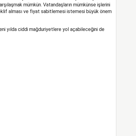
karşılaşmak mümkün. Vatandaşların mümkünse işlerini
eklif alması ve fiyat sabitlemesi istemesi büyük önem
ni yılda ciddi mağduriyetlere yol açabileceğini de