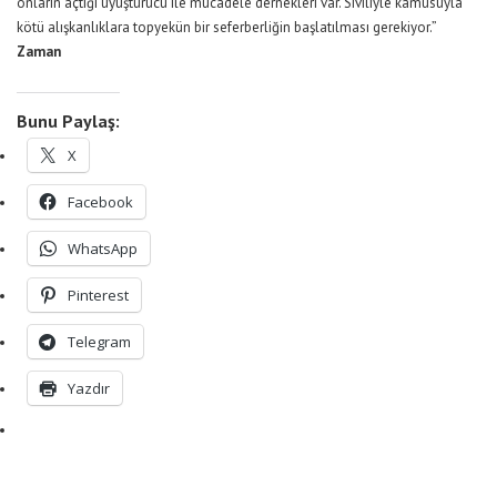
onların açtığı uyuşturucu ile mücadele dernekleri var. Siviliyle kamusuyla
kötü alışkanlıklara topyekün bir seferberliğin başlatılması gerekiyor.”
Zaman
Bunu Paylaş:
X
Facebook
WhatsApp
Pinterest
Telegram
Yazdır