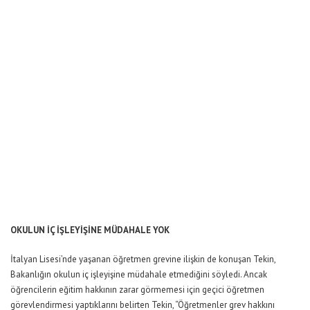
OKULUN İÇ İŞLEYİŞİNE MÜDAHALE YOK
İtalyan Lisesi’nde yaşanan öğretmen grevine ilişkin de konuşan Tekin,
Bakanlığın okulun iç işleyişine müdahale etmediğini söyledi. Ancak
öğrencilerin eğitim hakkının zarar görmemesi için geçici öğretmen
görevlendirmesi yaptıklarını belirten Tekin
,
“Öğretmenler grev hakkını