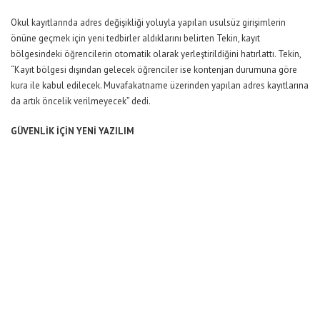
Okul kayıtlarında adres değişikliği yoluyla yapılan usulsüz girişimlerin
önüne geçmek için yeni tedbirler aldıklarını belirten Tekin, kayıt
bölgesindeki öğrencilerin otomatik olarak yerleştirildiğini hatırlattı. Tekin,
“Kayıt bölgesi dışından gelecek öğrenciler ise kontenjan durumuna göre
kura ile kabul edilecek. Muvafakatname üzerinden yapılan adres kayıtlarına
da artık öncelik verilmeyecek” dedi.
GÜVENLİK İÇİN YENİ YAZILIM