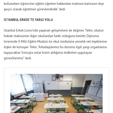
kullanırken öğrenciler eğitim öğretim hakkından mahrum kalmasın diye
geçici olarak öğretmen görevlendirdik” dedi.
İSTANBUL ERKEK’TE YARGI YOLU
İstanbul Erkek Lisesi’nde yaşanan gelişmelere de değinen Tekin, okulun
hukuki statüsünün diğer okullardan farklı olduğunu belirtti. Diploma
töreninde İl Milli Eğitim Müdürü ile okul müdürüne yönelik veli tepkilerine
ilişkin de konuşan Tekin, “Arkadaşlarımız bu durumu ilgili yargı organlarına
taşıyacaklar. Sonuçta onlar bizim aldığımız tedbirleri uygulayan
görevlilerimiz” dedi.