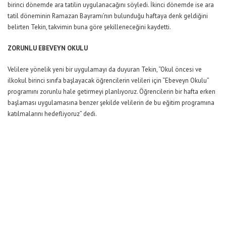
birinci dönemde ara tatilin uygulanacağını söyledi. İkinci dönemde ise ara
tatil döneminin Ramazan Bayramı’nın bulunduğu haftaya denk geldiğini
belirten Tekin, takvimin buna göre şekilleneceğini kaydetti.
ZORUNLU EBEVEYN OKULU
Velilere yönelik yeni bir uygulamayı da duyuran Tekin, “Okul öncesi ve
ilkokul birinci sınıfa başlayacak öğrencilerin velileri için “Ebeveyn Okulu”
programını zorunlu hale getirmeyi planlıyoruz. Öğrencilerin bir hafta erken
başlaması uygulamasına benzer şekilde velilerin de bu eğitim programına
katılmalarını hedefliyoruz” dedi.