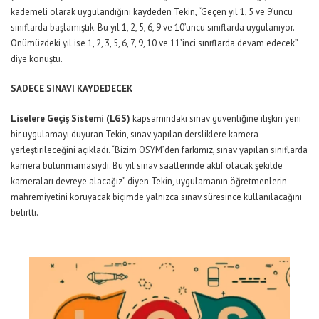
kademeli olarak uygulandığını kaydeden Tekin, “Geçen yıl 1, 5 ve 9’uncu
sınıflarda başlamıştık. Bu yıl 1, 2, 5, 6, 9 ve 10’uncu sınıflarda uygulanıyor.
Önümüzdeki yıl ise 1, 2, 3, 5, 6, 7, 9, 10 ve 11’inci sınıflarda devam edecek”
diye konuştu.
SADECE SINAVI KAYDEDECEK
Liselere Geçiş Sistemi (LGS)
kapsamındaki sınav güvenliğine ilişkin yeni
bir uygulamayı duyuran Tekin, sınav yapılan dersliklere kamera
yerleştirileceğini açıkladı. “Bizim ÖSYM’den farkımız, sınav yapılan sınıflarda
kamera bulunmamasıydı. Bu yıl sınav saatlerinde aktif olacak şekilde
kameraları devreye alacağız” diyen Tekin, uygulamanın öğretmenlerin
mahremiyetini koruyacak biçimde yalnızca sınav süresince kullanılacağını
belirtti.