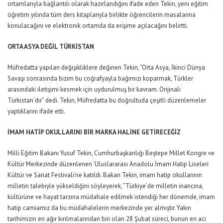
ortamlarıyla bağlantılı olarak hazırlandığını ifade eden Tekin, yeni eğitim
öğretim yılında tüm ders kitaplarıyla birlikte öğrencilerin masalarına
konulacağını ve elektronik ortamda da erişime açılacağını belirtti.
ORTA ASYA DEĞİL TÜRKİSTAN
Müfredatta yapılan değişikliklere değinen Tekin, “Orta Asya, İkinci Dünya
Savaşı sonrasında bizim bu coğrafyayla bağımızı koparmak, Türkler
arasındaki iletişimi kesmek için uydurulmuş bir kavram. Orijinali
Türkistan’dır” dedi. Tekin, Müfredatta bu doğrultuda çeşitli düzenlemeler
yaptıklarını ifade etti.
İMAM HATİP OKULLARINI BİR MARKA HALİNE GETİRECEĞİZ
Milli Eğitim Bakanı Yusuf Tekin, Cumhurbaşkanlığı Beştepe Millet Kongre ve
Kültür Merkezinde düzenlenen ‘Uluslararası Anadolu İmam Hatip Liseleri
Kültür ve Sanat Festivali’ne katıldı. Bakan Tekin, imam hatip okullarının
milletin talebiyle yükseldiğini söyleyerek, “Türkiye’de milletin inancına,
kültürüne ve hayat tarzına müdahale edilmek istendiği her dönemde, imam
hatip camiamız da bu müdahalelerin merkezinde yer almıştır. Yakın
tarihimizin en ağır kırılmalarından biri olan 28 Şubat süreci, bunun en acı