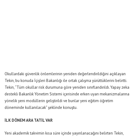
Okullardaki güvenlik önlemlerinin yeniden değerlendirildiğini açıklayan
Tekin, bu konuda İçişleri Bakanlığı ile ortak çalışma yürüttüklerini belirtti.
Tekin, “Tüm okullar risk durumuna göre yeniden sınıflandırıldı. Yapay zeka
destekli Bakanlık Yönetim Sistemi içerisinde erken uyarı mekanizmalarına
yönelik yeni modüllerin geliştirildi ve bunlar yeni eğitim öğretim
döneminde kullanılacak” şeklinde konuştu.
İLK DÖNEM ARA TATİL VAR
Yeni akademik takvimin kısa süre içinde yayınlanacağını belirten Tekin,