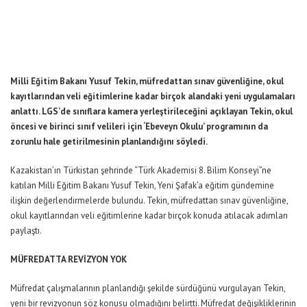
Milli Eğitim Bakanı Yusuf Tekin, müfredattan sınav güvenliğine, okul
kayıtlarından veli eğitimlerine kadar birçok alandaki yeni uygulamaları
anlattı. LGS’de sınıflara kamera yerleştirileceğini açıklayan Tekin, okul
öncesi ve birinci sınıf velileri için ‘Ebeveyn Okulu’ programının da
zorunlu hale getirilmesinin planlandığını söyledi.
Kazakistan’ın Türkistan şehrinde “Türk Akademisi 8. Bilim Konseyi”ne
katılan Milli Eğitim Bakanı Yusuf Tekin, Yeni Şafak’a eğitim gündemine
ilişkin değerlendirmelerde bulundu. Tekin, müfredattan sınav güvenliğine,
okul kayıtlarından veli eğitimlerine kadar birçok konuda atılacak adımları
paylaştı.
MÜFREDATTA REVİZYON YOK
Müfredat çalışmalarının planlandığı şekilde sürdüğünü vurgulayan Tekin,
yeni bir revizyonun söz konusu olmadığını belirtti. Müfredat değişikliklerinin