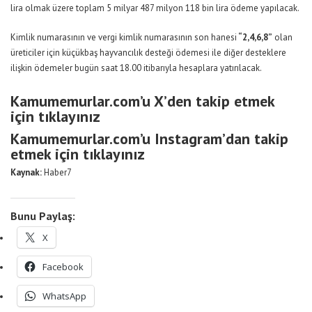
lira olmak üzere toplam 5 milyar 487 milyon 118 bin lira ödeme yapılacak.
Kimlik numarasının ve vergi kimlik numarasının son hanesi
“2,4,6,8”
olan
üreticiler için küçükbaş hayvancılık desteği ödemesi ile diğer desteklere
ilişkin ödemeler bugün saat 18.00 itibarıyla hesaplara yatırılacak.
Kamumemurlar.com’u X’den takip etmek
için tıklayınız
Kamumemurlar.com’u Instagram’dan takip
etmek için tıklayınız
Kaynak:
Haber7
Bunu Paylaş:
X
Facebook
WhatsApp