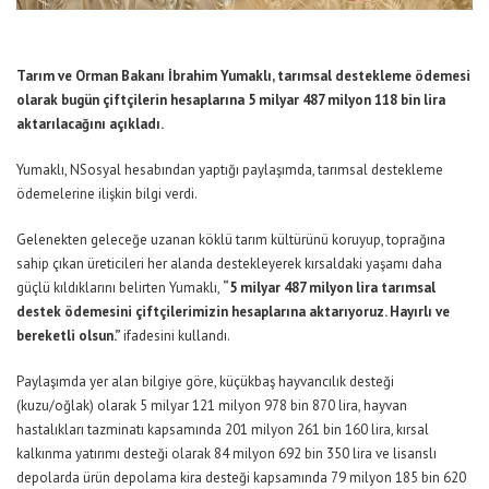
Tarım ve Orman Bakanı İbrahim Yumaklı, tarımsal destekleme ödemesi
olarak bugün çiftçilerin hesaplarına 5 milyar 487 milyon 118 bin lira
aktarılacağını açıkladı.
Yumaklı, NSosyal hesabından yaptığı paylaşımda, tarımsal destekleme
ödemelerine ilişkin bilgi verdi.
Gelenekten geleceğe uzanan köklü tarım kültürünü koruyup, toprağına
sahip çıkan üreticileri her alanda destekleyerek kırsaldaki yaşamı daha
güçlü kıldıklarını belirten Yumaklı,
“5 milyar 487 milyon lira tarımsal
destek ödemesini çiftçilerimizin hesaplarına aktarıyoruz. Hayırlı ve
bereketli olsun.”
ifadesini kullandı.
Paylaşımda yer alan bilgiye göre, küçükbaş hayvancılık desteği
(kuzu/oğlak) olarak 5 milyar 121 milyon 978 bin 870 lira, hayvan
hastalıkları tazminatı kapsamında 201 milyon 261 bin 160 lira, kırsal
kalkınma yatırımı desteği olarak 84 milyon 692 bin 350 lira ve lisanslı
depolarda ürün depolama kira desteği kapsamında 79 milyon 185 bin 620