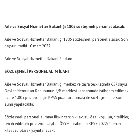
Aile ve Sosyal Hizmetler Bakanlığı 1805 sözleşmeli personel alacak
.
Aile ve Sosyal Hizmetler Bakanlığı 1805 sözleşmeli personel alacak. Son
başvuru tarihi 10 mart 2022
Aile ve Sosyal Hizmetler Bakanlığından:
SÖZLEŞMELİ PERSONEL ALIM İLANI
Aile ve Sosyal Hizmetler Bakanlığı merkez ve taşra teşkilatında 657 sayılı
Devlet Memurları Kanununun 4/B maddesi kapsamında istihdam edilmek
üzere 1.805 pozisyon için KPSS puan sıralaması ile sözleşmeli personel
alımı yapılacaktır.
Sözleşmeli personel alımına ilişkin tercih kılavuzu, özel koşullar, nitelikler,
tercih edilecek pozisyon sayıları ÖSYM tarafından KPSS 2022/4 tercih
kılavuzu olarak yayınlanacaktır.