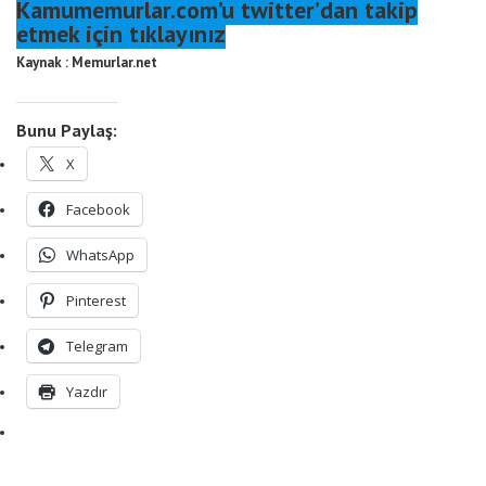
Kamumemurlar.com’u twitter’dan takip
etmek için tıklayınız
Kaynak : Memurlar.net
Bunu Paylaş:
X
Facebook
WhatsApp
Pinterest
Telegram
Yazdır