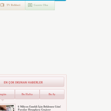
TV Rehberi
Gazete Oku
EN ÇOK OKUNAN HABERLER
Bugün
Bu Hafta
Bu Ay
6 Milyon Emekli İçin Beklenen Gün!
Paralar Hesaplara Geçiyor