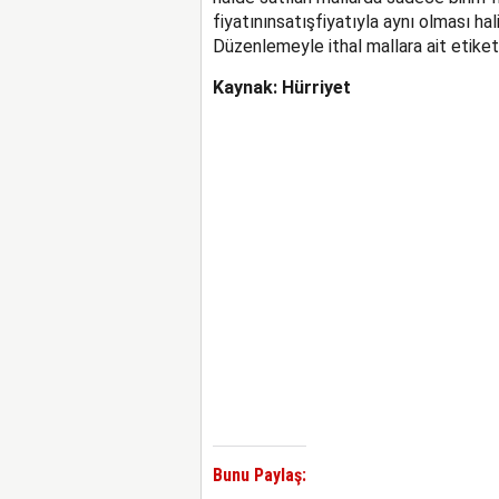
fiyatınınsatışfiyatıyla aynı olması ha
Düzenlemeyle ithal mallara ait etiketl
Kaynak: Hürriyet
Bunu Paylaş: