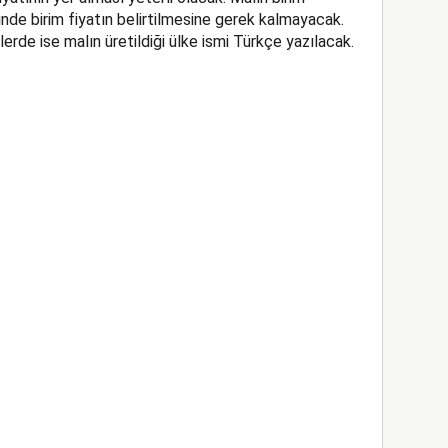
linde birim fiyatın belirtilmesine gerek kalmayacak.
erde ise malın üretildiği ülke ismi Türkçe yazılacak.