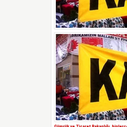
Gümrük ve Ticaret Bakanlığı, binlerce 