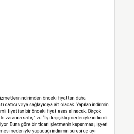
hizmetlerinindirimden önceki fiyattan daha
 satıcı veya sağlayıcıya ait olacak. Yapılan indirimin
imli fiyattan bir önceki fiyat esas alınacak. Birçok
 zararına satış” ve “İş değişikliği nedeniyle indirimli
liyor. Buna göre bir ticari işletmenin kapanması, işyeri
esi nedeniyle yapacağı indirimin süresi üç ayı