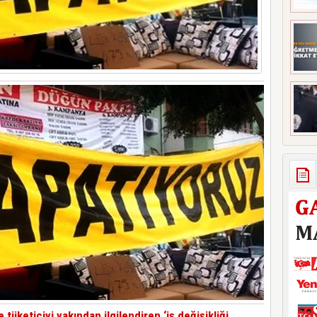
tüketiciyi yakından ilgilendiren ‘iş değişikliği